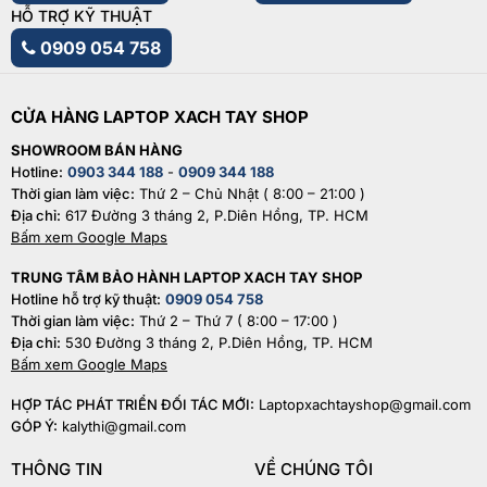
HỖ TRỢ KỸ THUẬT
0909 054 758
CỬA HÀNG LAPTOP XACH TAY SHOP
SHOWROOM BÁN HÀNG
Hotline:
0903 344 188
-
0909 344 188
Thời gian làm việc:
Thứ 2 – Chủ Nhật ( 8:00 – 21:00 )
Địa chỉ:
617 Đường 3 tháng 2, P.Diên Hồng, TP. HCM
Bấm xem Google Maps
TRUNG TÂM BẢO HÀNH LAPTOP XACH TAY SHOP
Hotline hỗ trợ kỹ thuật:
0909 054 758
Thời gian làm việc:
Thứ 2 – Thứ 7 ( 8:00 – 17:00 )
Địa chỉ:
530 Đường 3 tháng 2, P.Diên Hồng, TP. HCM
Bấm xem Google Maps
HỢP TÁC PHÁT TRIỂN ĐỐI TÁC MỚI:
Laptopxachtayshop@gmail.com
GÓP Ý:
kalythi@gmail.com
THÔNG TIN
VỀ CHÚNG TÔI