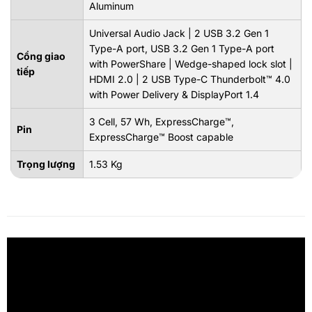
Aluminum
Universal Audio Jack | 2 USB 3.2 Gen 1
Type-A port, USB 3.2 Gen 1 Type-A port
Cổng giao
with PowerShare | Wedge-shaped lock slot |
tiếp
HDMI 2.0 | 2 USB Type-C Thunderbolt™ 4.0
with Power Delivery & DisplayPort 1.4
3 Cell, 57 Wh, ExpressCharge™,
Pin
ExpressCharge™ Boost capable
Trọng lượng
1.53 Kg