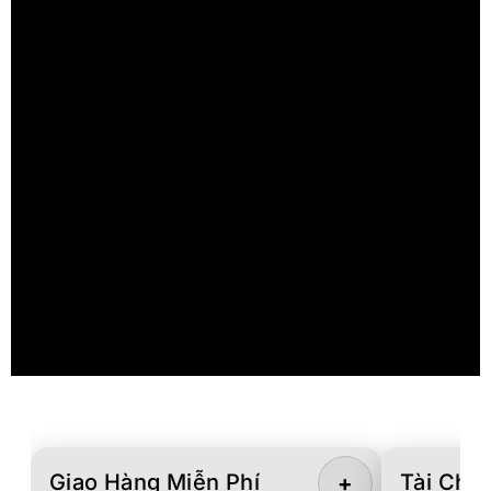
Giao Hàng Miễn Phí
Tài Chín
+