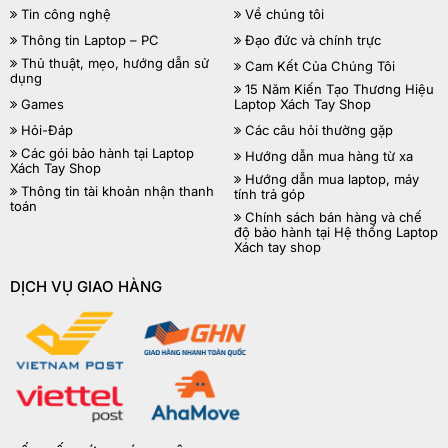
Tin công nghệ
Về chúng tôi
Thông tin Laptop – PC
Đạo đức và chính trực
Thủ thuật, mẹo, hướng dẫn sử
Cam Kết Của Chúng Tôi
dụng
15 Năm Kiến Tạo Thương Hiệu
Games
Laptop Xách Tay Shop
Hỏi-Đáp
Các câu hỏi thường gặp
Các gói bảo hành tại Laptop
Hướng dẫn mua hàng từ xa
Xách Tay Shop
Hướng dẫn mua laptop, máy
Thông tin tài khoản nhận thanh
tính trả góp
toán
Chính sách bán hàng và chế
độ bảo hành tại Hệ thống Laptop
Xách tay shop
DỊCH VỤ GIAO HÀNG