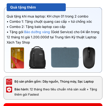
Quà tặng thêm
Quà tặng khi mua laptop: KH chọn 01 trong 2 combo
• Combo 1: Tặng chuột quang cao cấp + túi chống xóc
• Combo 2: Tặng balo laptop cao cấp
• Tặng gói
Bảo dưỡng vàng
(Gold Service) cho 04 lần trong
12 tháng trị giá 1.200.000đ tại Trung tâm Kỹ thuật Laptop
Xách Tay Shop
Bộ sản phẩm gồm:
Dây nguồn, Thùng máy, Sạc Laptop
Bảo hành:
12 tháng theo tiêu chuẩn nhà sản xuất + Tặng
thêm gói Fastest