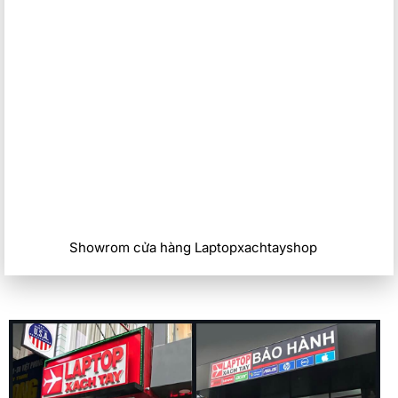
Showrom cửa hàng Laptopxachtayshop