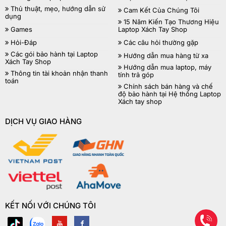
Thủ thuật, mẹo, hướng dẫn sử
Cam Kết Của Chúng Tôi
dụng
15 Năm Kiến Tạo Thương Hiệu
Games
Laptop Xách Tay Shop
Hỏi-Đáp
Các câu hỏi thường gặp
Các gói bảo hành tại Laptop
Hướng dẫn mua hàng từ xa
Xách Tay Shop
Hướng dẫn mua laptop, máy
Thông tin tài khoản nhận thanh
tính trả góp
toán
Chính sách bán hàng và chế
độ bảo hành tại Hệ thống Laptop
Xách tay shop
DỊCH VỤ GIAO HÀNG
KẾT NỐI VỚI CHÚNG TÔI