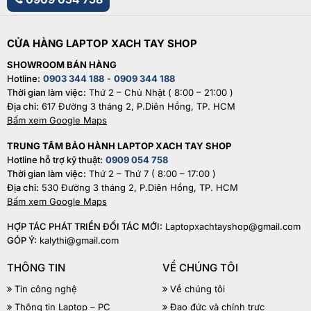
CỬA HÀNG LAPTOP XACH TAY SHOP
SHOWROOM BÁN HÀNG
Hotline:
0903 344 188
-
0909 344 188
Thời gian làm việc:
Thứ 2 – Chủ Nhật ( 8:00 – 21:00 )
Địa chỉ:
617 Đường 3 tháng 2, P.Diên Hồng, TP. HCM
Bấm xem Google Maps
TRUNG TÂM BẢO HÀNH LAPTOP XACH TAY SHOP
Hotline hỗ trợ kỹ thuật:
0909 054 758
Thời gian làm việc:
Thứ 2 – Thứ 7 ( 8:00 – 17:00 )
Địa chỉ:
530 Đường 3 tháng 2, P.Diên Hồng, TP. HCM
Bấm xem Google Maps
HỢP TÁC PHÁT TRIỂN ĐỐI TÁC MỚI:
Laptopxachtayshop@gmail.com
GÓP Ý:
kalythi@gmail.com
THÔNG TIN
VỀ CHÚNG TÔI
Tin công nghệ
Về chúng tôi
Thông tin Laptop – PC
Đạo đức và chính trực