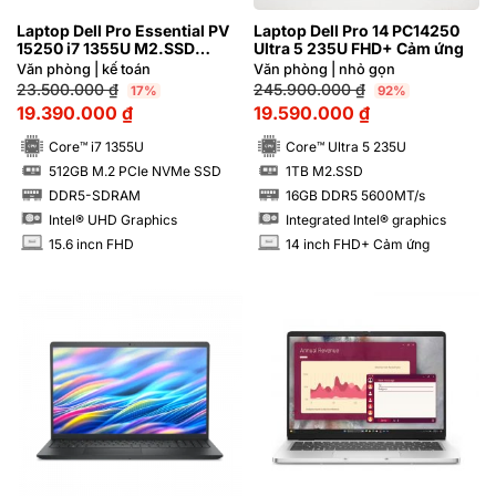
Laptop Dell Pro Essential PV
Laptop Dell Pro 14 PC14250
15250 i7 1355U M2.SSD
Ultra 5 235U FHD+ Cảm ứng
512GB FHD 120Hz/Ubuntu
Văn phòng | kế toán
Văn phòng | nhỏ gọn
23.500.000
₫
245.900.000
₫
17%
92%
19.390.000
₫
19.590.000
₫
Core™ i7 1355U
Core™ Ultra 5 235U
512GB M.2 PCIe NVMe SSD
1TB M2.SSD
SSD
SSD
DDR5-SDRAM
16GB DDR5 5600MT/s
RAM
RAM
Intel® UHD Graphics
Integrated Intel® graphics
15.6 incn FHD
14 inch FHD+ Cảm ứng
INCH
INCH