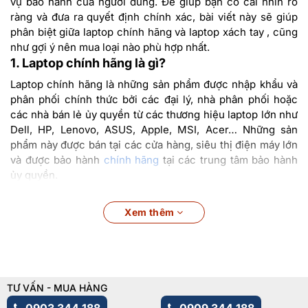
vụ bảo hành của người dùng. Để giúp bạn có cái nhìn rõ
ràng và đưa ra quyết định chính xác, bài viết này sẽ giúp
phân biệt giữa laptop chính hãng và laptop xách tay , cũng
như gợi ý nên mua loại nào phù hợp nhất.
1. Laptop chính hãng là gì?
Laptop chính hãng là những sản phẩm được nhập khẩu và
phân phối chính thức bởi các đại lý, nhà phân phối hoặc
các nhà bán lẻ ủy quyền từ các thương hiệu laptop lớn như
Dell, HP, Lenovo, ASUS, Apple, MSI, Acer… Những sản
phẩm này được bán tại các cửa hàng, siêu thị điện máy lớn
và được bảo hành
chính hãng
tại các trung tâm bảo hành
ủy quyền.
Xem thêm
TƯ VẤN - MUA HÀNG