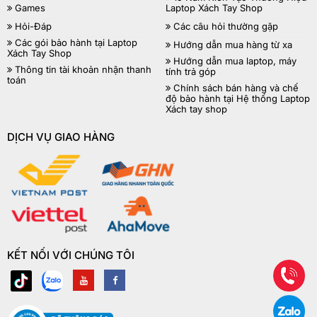
Games
Laptop Xách Tay Shop
Hỏi-Đáp
Các câu hỏi thường gặp
Các gói bảo hành tại Laptop
Hướng dẫn mua hàng từ xa
Xách Tay Shop
Hướng dẫn mua laptop, máy
Thông tin tài khoản nhận thanh
tính trả góp
toán
Chính sách bán hàng và chế
độ bảo hành tại Hệ thống Laptop
Xách tay shop
DỊCH VỤ GIAO HÀNG
KẾT NỐI VỚI CHÚNG TÔI