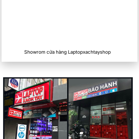
Showrom cửa hàng Laptopxachtayshop
Trải nghiệm gõ phím ấn tượng