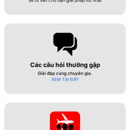
sẽ tư vấn cho bạn giải pháp tốt nhất
Các câu hỏi thường gặp
Giải đáp cùng chuyên gia.
XEM TẠI ĐÂY