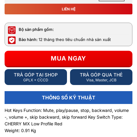
LIÊN HỆ
Bộ sản phẩm gồm:
Bảo hành:
12 tháng theo tiêu chuẩn nhà sản xuất
MUA NGAY
TRẢ GÓP TẠI SHOP
TRẢ GÓP QUA THẺ
GPLX + CCCD
Visa, Master, JCB
THÔNG SỐ KỸ THUẬT
Hot Keys Function: Mute, play/pause, stop, backward, volume
-, volume +, skip backward, skip forward Key Switch Type:
CHERRY MX Low Profile Red
Weight: 0.91 Kg