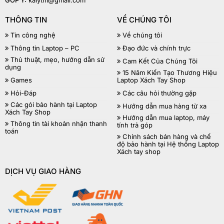
GÓP Ý:
kalythi@gmail.com
THÔNG TIN
VỀ CHÚNG TÔI
Tin công nghệ
Về chúng tôi
Thông tin Laptop – PC
Đạo đức và chính trực
Thủ thuật, mẹo, hướng dẫn sử
Cam Kết Của Chúng Tôi
dụng
15 Năm Kiến Tạo Thương Hiệu
Games
Laptop Xách Tay Shop
Hỏi-Đáp
Các câu hỏi thường gặp
Các gói bảo hành tại Laptop
Hướng dẫn mua hàng từ xa
Xách Tay Shop
Hướng dẫn mua laptop, máy
Thông tin tài khoản nhận thanh
tính trả góp
toán
Chính sách bán hàng và chế
độ bảo hành tại Hệ thống Laptop
Xách tay shop
DỊCH VỤ GIAO HÀNG