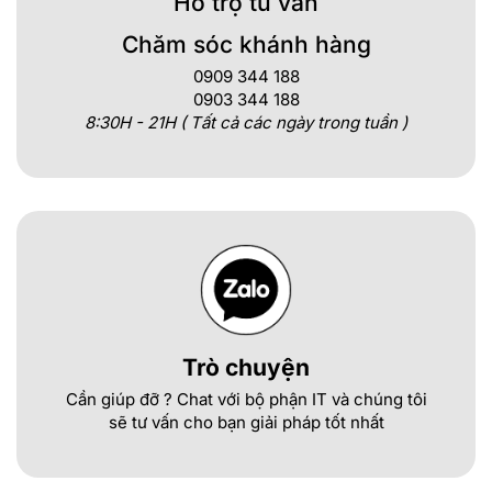
Hỗ trợ tư vấn
Chăm sóc khánh hàng
0909 344 188
0903 344 188
8:30H - 21H ( Tất cả các ngày trong tuần )
Trò chuyện
Cần giúp đỡ ? Chat với bộ phận IT và chúng tôi
sẽ tư vấn cho bạn giải pháp tốt nhất