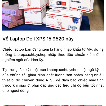
Về Laptop Dell XPS 15 9520 này
Chiếc laptop bạn đang xem là hàng nhập khẩu từ Mỹ, do hệ
thống Laptopxachtayshop nhập theo tiêu chuẩn kiểm định
nghiêm ngặt của Hoa Kỳ.
Tại trung tâm kỹ thuật của Laptopxachtayshop, đội ngũ kỹ sư
của chúng tôi giám định chất lượng sản phẩm bằng nhiều
thiết bị đo chuyên dụng ATSE để đảm bảo chiếc máy tính
trước khi giao đi phải đáp ứng các tiêu chí độ bền tốt nhất
cho người dùng.