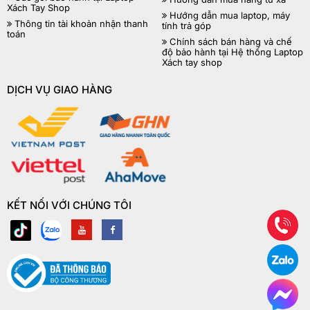
Xách Tay Shop
Hướng dẫn mua laptop, máy
Thông tin tài khoản nhận thanh
tính trả góp
toán
Chính sách bán hàng và chế
độ bảo hành tại Hệ thống Laptop
Xách tay shop
DỊCH VỤ GIAO HÀNG
KẾT NỐI VỚI CHÚNG TÔI