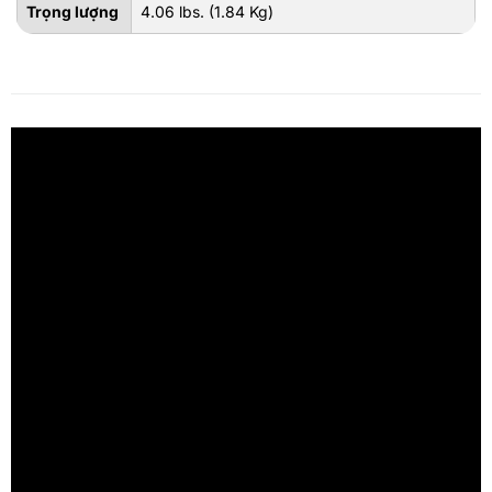
Trọng lượng
4.06 lbs. (1.84 Kg)