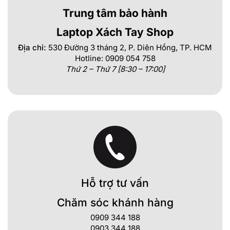
Trung tâm bảo hành
Laptop Xách Tay Shop
Địa chỉ:
530 Đường 3 tháng 2, P. Diên Hồng, TP. HCM
Hotline: 0909 054 758
Thứ 2 – Thứ 7 [8:30 – 17:00]
Hỗ trợ tư vấn
Chăm sóc khánh hàng
0909 344 188
0903 344 188