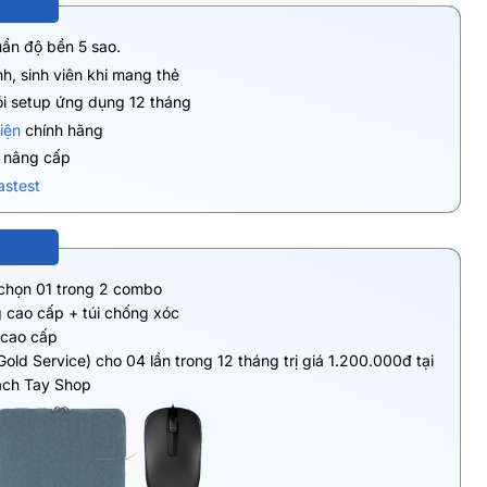
uẩn độ bền 5 sao.
h, sinh viên khi mang thẻ
ói setup ứng dụng 12 tháng
iện
chính hãng
ụ nâng cấp
astest
 chọn 01 trong 2 combo
 cao cấp + túi chống xóc
 cao cấp
Gold Service) cho 04 lần trong 12 tháng trị giá 1.200.000đ tại
ách Tay Shop