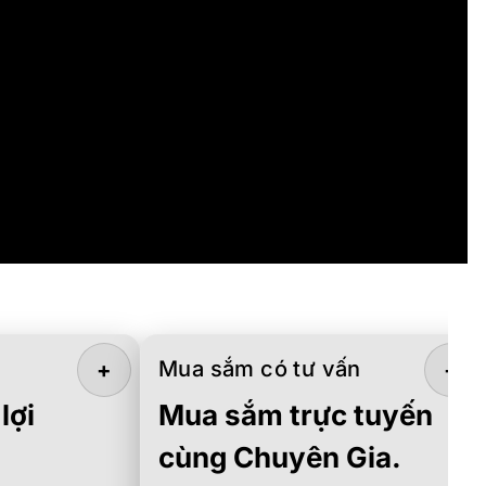
Mua sắm có tư vấn
+
+
lợi
Mua sắm trực tuyến
cùng Chuyên Gia.