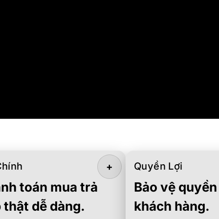
Chính
Quyền Lợi
+
nh toán mua trả
Bảo vệ quyền 
 thật dễ dàng.
khách hàng.