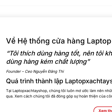
Về Hệ thống cửa hàng Laptop
“Tôi thích dùng hàng tốt, nên tôi
dùng hàng kém chất lượng”
Founder – Ceo Nguyễn Đăng Thi
Quá trình thành lập Laptopxachtay
Tại Laptopxachtayshop, chúng tôi luôn mơ ước làm nên nhữn
qua. Xem cách chúng tôi đã đóng góp sự hoàn thiện của cô
Xem t