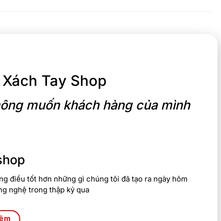
 Xách Tay Shop
 không muốn khách hàng của mình
shop
g điều tốt hơn những gì chúng tôi đã tạo ra ngày hôm
ng nghệ trong thập kỷ qua
hêm