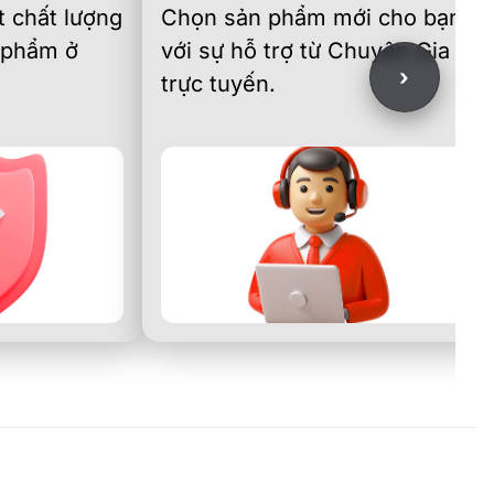
 chất lượng
Chọn sản phẩm mới cho bạn
 phẩm ở
với sự hỗ trợ từ Chuyên Gia
›
trực tuyến.