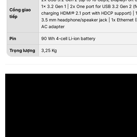
1x 3.2 Gen 1 | 2x One port for USB 3.2 Gen 2 (
Cổng giao
charging HDMI® 2.1 port with HDCP support) | 
tiếp
3.5 mm headphone/speaker jack | 1x Ethernet (R
AC adapter
Pin
90 Wh 4-cell Li-ion battery
Trọng lượng
3,25 Kg