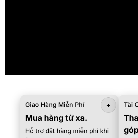
Giao Hàng Miễn Phí
Tài 
+
Mua hàng từ xa.
Tha
góp
Hỗ trợ đặt hàng miễn phí khi