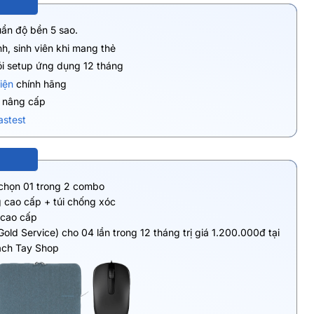
uẩn độ bền 5 sao.
h, sinh viên khi mang thẻ
ói setup ứng dụng 12 tháng
iện
chính hãng
ụ nâng cấp
astest
 chọn 01 trong 2 combo
 cao cấp + túi chống xóc
 cao cấp
Gold Service) cho 04 lần trong 12 tháng trị giá 1.200.000đ tại
ách Tay Shop