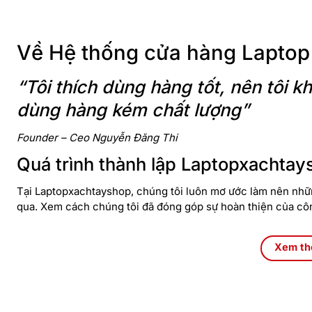
Về Hệ thống cửa hàng Laptop
“Tôi thích dùng hàng tốt, nên tôi
dùng hàng kém chất lượng”
Founder – Ceo Nguyễn Đăng Thi
Quá trình thành lập Laptopxachtay
Tại Laptopxachtayshop, chúng tôi luôn mơ ước làm nên nhữn
qua. Xem cách chúng tôi đã đóng góp sự hoàn thiện của cô
Xem t