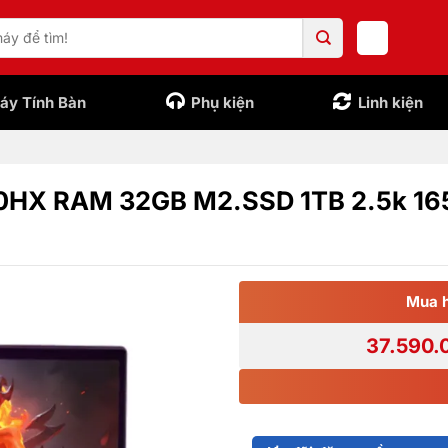
áy Tính Bàn
Phụ kiện
Linh kiện
50HX RAM 32GB M2.SSD 1TB 2.5k 16
Mua 
37.590.