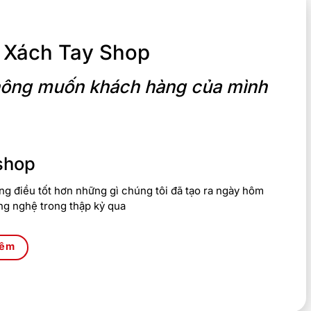
 Xách Tay Shop
 không muốn khách hàng của mình
shop
g điều tốt hơn những gì chúng tôi đã tạo ra ngày hôm
ng nghệ trong thập kỷ qua
hêm