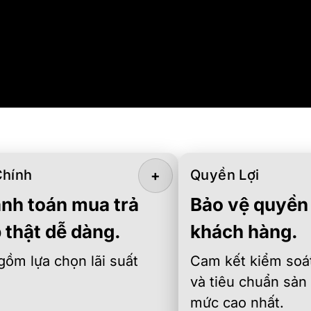
Chính
Quyền Lợi
+
nh toán mua trả
Bảo vệ quyền 
 thật dễ dàng.
khách hàng.
gồm lựa chọn lãi suất
Cam kết kiểm soát
và tiêu chuẩn sản
mức cao nhất.