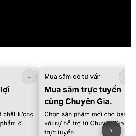
Mua sắm có tư vấn
+
+
lợi
Mua sắm trực tuyến
cùng Chuyên Gia.
 chất lượng
Chọn sản phẩm mới cho bạn
 phẩm ở
với sự hỗ trợ từ Chuyên Gia
›
trực tuyến.