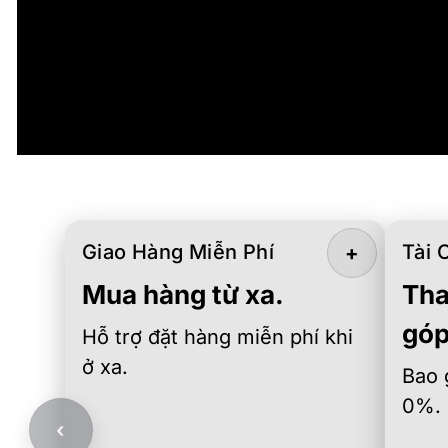
Giao Hàng Miễn Phí
Tài 
+
Mua hàng từ xa.
Tha
góp
Hỗ trợ đặt hàng miễn phí khi
ở xa.
Bao 
0%.
‹