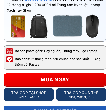
12 tháng trị giá 1.200.000đ tại Trung tâm Kỹ thuật Laptop
Xách Tay Shop
Bộ sản phẩm gồm:
Dây nguồn, Thùng máy, Sạc Laptop
Bảo hành:
12 tháng theo tiêu chuẩn nhà sản xuất + Tặng
thêm gói Fastest
MUA NGAY
TRẢ GÓP TẠI SHOP
TRẢ GÓP QUA THẺ
GPLX + CCCD
Visa, Master, JCB