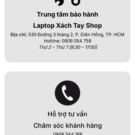
Trung tâm bảo hành
Laptop Xách Tay Shop
Địa chỉ:
530 Đường 3 tháng 2, P. Diên Hồng, TP. HCM
Hotline: 0909 054 758
Thứ 2 – Thứ 7 [8:30 – 17:00]
Hỗ trợ tư vấn
Chăm sóc khánh hàng
0909 344 188