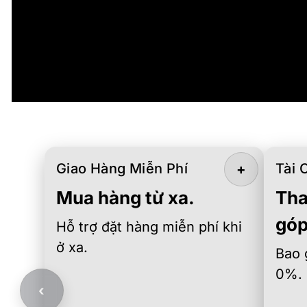
Giao Hàng Miễn Phí
Tài 
+
Mua hàng từ xa.
Tha
góp
Hỗ trợ đặt hàng miễn phí khi
ở xa.
Bao 
0%.
‹