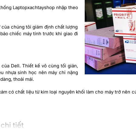
 thống Laptopxachtayshop nhập theo
ư của chúng tôi giám định chất lượng
ảo chiếc máy tính trước khi giao đi
ủa Dell. Thiết kế vô cùng tối giản,
iệu nhựa sinh học nên máy chỉ nặng
dàng, thoải mái.
ám có chất liệu từ kim loại nguyên khối làm cho máy trở nên c
hi tiết