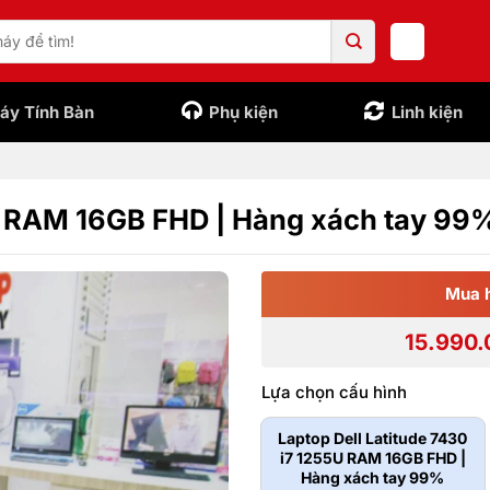
áy Tính Bàn
Phụ kiện
Linh kiện
5U RAM 16GB FHD | Hàng xách tay 99
Mua 
15.990.
Lựa chọn cấu hình
Laptop Dell Latitude 7430
i7 1255U RAM 16GB FHD |
Hàng xách tay 99%