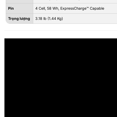
Pin
4 Cell, 58 Wh, ExpressCharge™ Capable
Trọng lượng
3.18 lb (1.44 Kg)