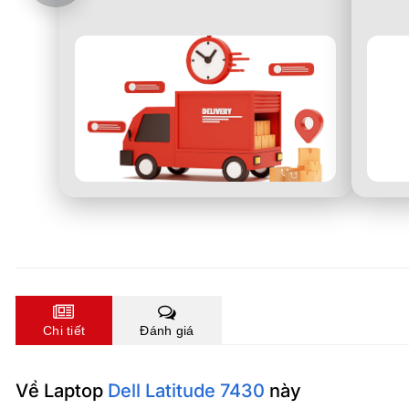
Chi tiết
Đánh giá
Về Laptop
Dell Latitude 7430
này