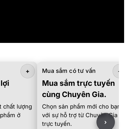
Mua sắm có tư vấn
+
+
lợi
Mua sắm trực tuyến
cùng Chuyên Gia.
 chất lượng
Chọn sản phẩm mới cho bạn
 phẩm ở
với sự hỗ trợ từ Chuyên Gia
›
trực tuyến.