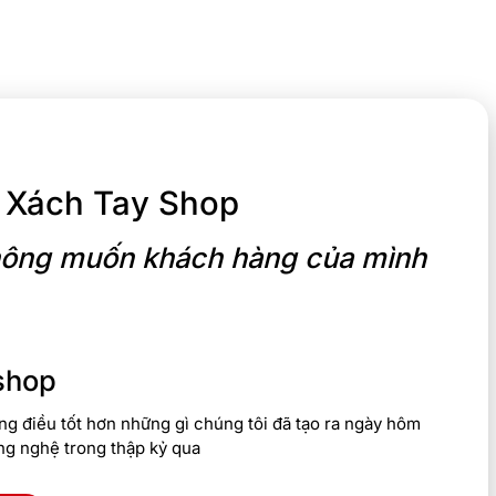
nit cho khả năng hiển thị màu sắc sắc nét và chính xác hơn
 Xách Tay Shop
 không muốn khách hàng của mình
shop
g điều tốt hơn những gì chúng tôi đã tạo ra ngày hôm
ng nghệ trong thập kỷ qua