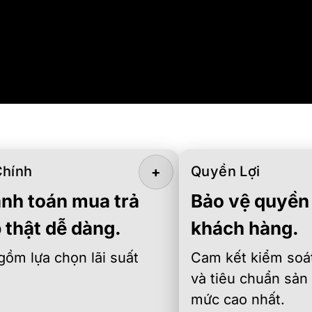
Chính
Quyền Lợi
+
nh toán mua trả
Bảo vệ quyền 
 thật dễ dàng.
khách hàng.
gồm lựa chọn lãi suất
Cam kết kiểm soát
và tiêu chuẩn sản
mức cao nhất.