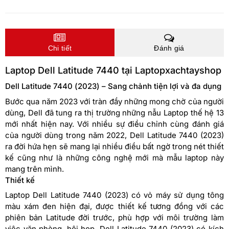
Chi tiết
Đánh giá
Laptop Dell Latitude 7440 tại Laptopxachtayshop
Dell Latitude 7440 (2023) – Sang chảnh tiện lợi và đa dụng
Bước qua năm 2023 với tràn đầy những mong chờ của người
dùng, Dell đã tung ra thị trường những nẫu Laptop thế hệ 13
mới nhất hiện nay. Với nhiều sự điều chỉnh cùng đánh giá
của người dùng trong năm 2022, Dell Latitude 7440 (2023)
ra đời hứa hẹn sẽ mang lại nhiều điều bất ngờ trong nét thiết
kế cũng như là những công nghệ mới mà mẫu laptop này
mang trên mình.
Thiết kế
Laptop Dell Latitude 7440 (2023) có vỏ máy sử dụng tông
màu xám đen hiện đại, được thiết kế tương đồng với các
phiên bản Latitude đời trước, phù hợp với môi trường làm
việc văn phòng, hội họp. Dell Latitude 7440 (2023) có kích