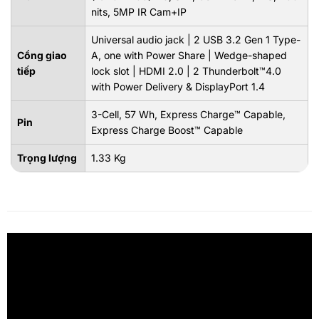
nits, 5MP IR Cam+IP
Universal audio jack | 2 USB 3.2 Gen 1 Type-
Cổng giao
A, one with Power Share | Wedge-shaped
tiếp
lock slot | HDMI 2.0 | 2 Thunderbolt™4.0
with Power Delivery & DisplayPort 1.4
3-Cell, 57 Wh, Express Charge™ Capable,
Pin
Express Charge Boost™ Capable
Trọng lượng
1.33 Kg