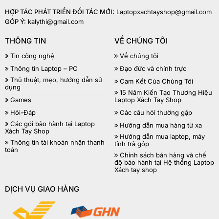
HỢP TÁC PHÁT TRIỂN ĐỐI TÁC MỚI:
Laptopxachtayshop@gmail.com
GÓP Ý:
kalythi@gmail.com
THÔNG TIN
VỀ CHÚNG TÔI
Tin công nghệ
Về chúng tôi
Thông tin Laptop – PC
Đạo đức và chính trực
Thủ thuật, mẹo, hướng dẫn sử
Cam Kết Của Chúng Tôi
dụng
15 Năm Kiến Tạo Thương Hiệu
Games
Laptop Xách Tay Shop
Hỏi-Đáp
Các câu hỏi thường gặp
Các gói bảo hành tại Laptop
Hướng dẫn mua hàng từ xa
Xách Tay Shop
Hướng dẫn mua laptop, máy
Thông tin tài khoản nhận thanh
tính trả góp
toán
Chính sách bán hàng và chế
độ bảo hành tại Hệ thống Laptop
Xách tay shop
DỊCH VỤ GIAO HÀNG