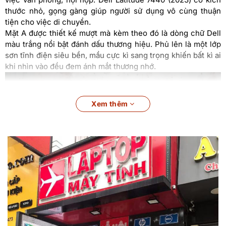
thước nhỏ, gọng gàng giúp người sử dụng vô cùng thuận
tiện cho việc di chuyển.
Mặt A được thiết kế mượt mà kèm theo đó là dòng chữ Dell
màu trắng nổi bật đánh dấu thương hiệu. Phủ lên là một lớp
sơn tĩnh điện siêu bền, mầu cực kì sang trọng khiến bất kì ai
khi nhìn vào đều đem ánh mắt thương nhớ.
Xem thêm