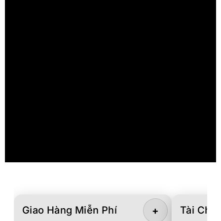
Giao Hàng Miễn Phí
Tài Chín
+