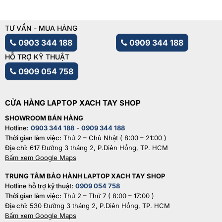
TƯ VẤN - MUA HÀNG
0903 344 188
0909 344 188
HỖ TRỢ KỸ THUẬT
0909 054 758
CỬA HÀNG LAPTOP XACH TAY SHOP
SHOWROOM BÁN HÀNG
Hotline:
0903 344 188
-
0909 344 188
Thời gian làm việc:
Thứ 2 – Chủ Nhật ( 8:00 – 21:00 )
Địa chỉ:
617 Đường 3 tháng 2, P.Diên Hồng, TP. HCM
Bấm xem Google Maps
TRUNG TÂM BẢO HÀNH LAPTOP XACH TAY SHOP
Hotline hỗ trợ kỹ thuật:
0909 054 758
Thời gian làm việc:
Thứ 2 – Thứ 7 ( 8:00 – 17:00 )
Địa chỉ:
530 Đường 3 tháng 2, P.Diên Hồng, TP. HCM
Bấm xem Google Maps