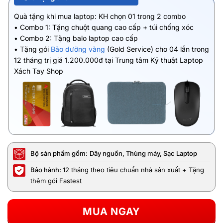
Quà tặng khi mua laptop: KH chọn 01 trong 2 combo
• Combo 1: Tặng chuột quang cao cấp + túi chống xóc
• Combo 2: Tặng balo laptop cao cấp
• Tặng gói
Bảo dưỡng vàng
(Gold Service) cho 04 lần trong
12 tháng trị giá 1.200.000đ tại Trung tâm Kỹ thuật Laptop
Xách Tay Shop
Bộ sản phẩm gồm:
Dây nguồn, Thùng máy, Sạc Laptop
Bảo hành:
12 tháng theo tiêu chuẩn nhà sản xuất + Tặng
thêm gói Fastest
MUA NGAY