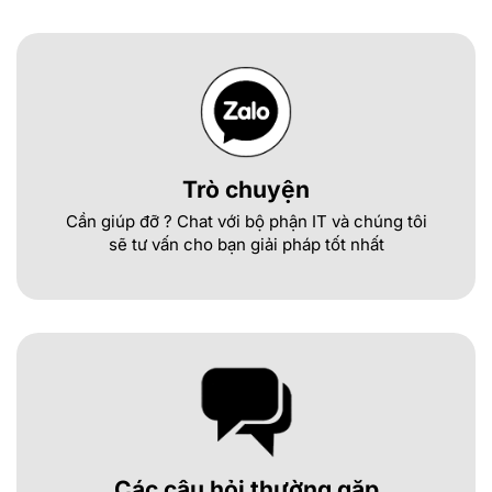
Trò chuyện
Cần giúp đỡ ? Chat với bộ phận IT và chúng tôi
sẽ tư vấn cho bạn giải pháp tốt nhất
Các câu hỏi thường gặp