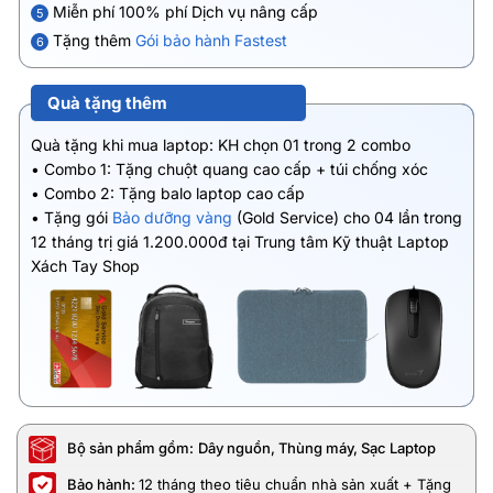
Miễn phí 100% phí Dịch vụ nâng cấp
5
Tặng thêm
Gói bảo hành Fastest
6
Quà tặng thêm
Quà tặng khi mua laptop: KH chọn 01 trong 2 combo
• Combo 1: Tặng chuột quang cao cấp + túi chống xóc
• Combo 2: Tặng balo laptop cao cấp
• Tặng gói
Bảo dưỡng vàng
(Gold Service) cho 04 lần trong
12 tháng trị giá 1.200.000đ tại Trung tâm Kỹ thuật Laptop
Xách Tay Shop
Bộ sản phẩm gồm:
Dây nguồn, Thùng máy, Sạc Laptop
Bảo hành:
12 tháng theo tiêu chuẩn nhà sản xuất + Tặng