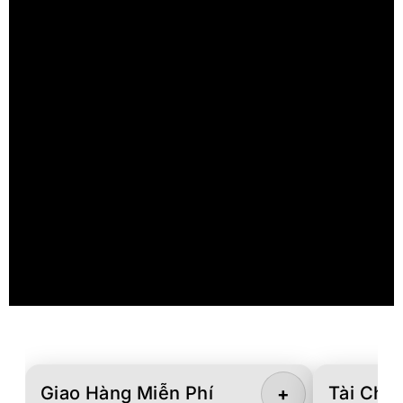
Giao Hàng Miễn Phí
Tài Chín
+