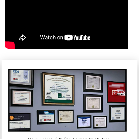
Laptop Dell Latitude 7450 Ultra 2024 :Thiết kế ấn tượng