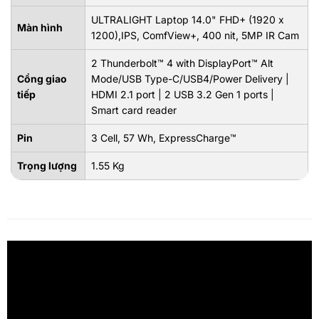
ULTRALIGHT Laptop 14.0" FHD+ (1920 x
Màn hình
1200),IPS, ComfView+, 400 nit, 5MP IR Cam
2 Thunderbolt™ 4 with DisplayPort™ Alt
Cổng giao
Mode/USB Type-C/USB4/Power Delivery |
tiếp
HDMI 2.1 port | 2 USB 3.2 Gen 1 ports |
Smart card reader
Pin
3 Cell, 57 Wh, ExpressCharge™
Trọng lượng
1.55 Kg