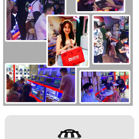
chọn bạn không thể bỏ qua.
Trên đây là những đánh giá chi tiết của Laptopxachtayshop
về chiếc Dell Latitude 7450 Ultra, bạn còn thắc mắc hoặc
cần gì hãy liên hệ shop nhé.