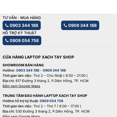
TƯ VẤN - MUA HÀNG
0903 344 188
0909 344 188
HỖ TRỢ KỸ THUẬT
0909 054 758
CỬA HÀNG LAPTOP XACH TAY SHOP
SHOWROOM BÁN HÀNG
Hotline:
0903 344 188
-
0909 344 188
Thời gian làm việc:
Thứ 2 – Chủ Nhật ( 8:00 – 21:00 )
Địa chỉ:
617 Đường 3 tháng 2, P.Diên Hồng, TP. HCM
Bấm xem Google Maps
TRUNG TÂM BẢO HÀNH LAPTOP XACH TAY SHOP
Hotline hỗ trợ kỹ thuật:
0909 054 758
Thời gian làm việc:
Thứ 2 – Thứ 7 ( 8:00 – 17:00 )
Địa chỉ:
530 Đường 3 tháng 2, P.Diên Hồng, TP. HCM
Bấm xem Google Maps