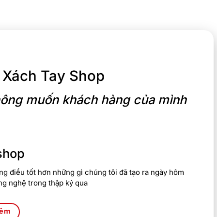
 Xách Tay Shop
 không muốn khách hàng của mình
shop
g điều tốt hơn những gì chúng tôi đã tạo ra ngày hôm
ng nghệ trong thập kỷ qua
hêm