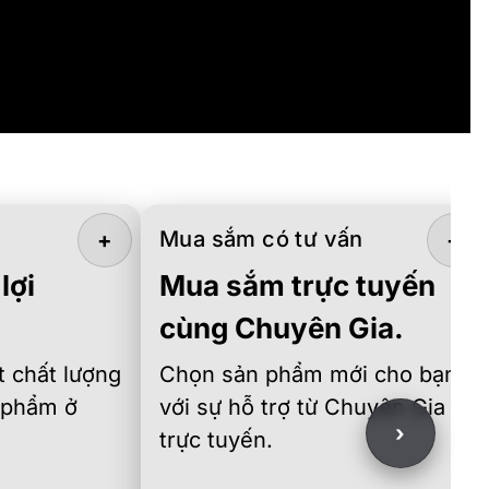
Mua sắm có tư vấn
+
+
lợi
Mua sắm trực tuyến
cùng Chuyên Gia.
 chất lượng
Chọn sản phẩm mới cho bạn
 phẩm ở
với sự hỗ trợ từ Chuyên Gia
›
trực tuyến.