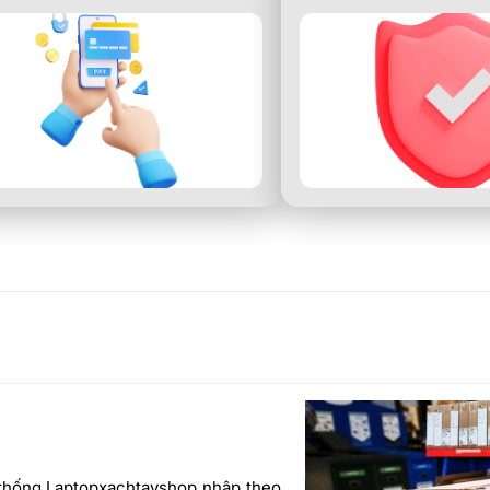
 thống Laptopxachtayshop nhập theo