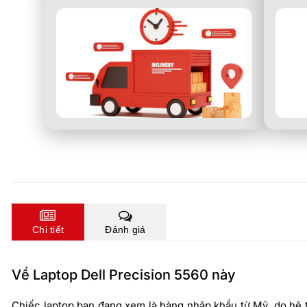
Chi tiết
Đánh giá
Về Laptop Dell Precision 5560 này
Chiếc laptop bạn đang xem là hàng nhập khẩu từ Mỹ, do hệ