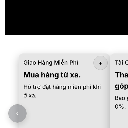
Giao Hàng Miễn Phí
Tài 
+
Mua hàng từ xa.
Tha
góp
Hỗ trợ đặt hàng miễn phí khi
ở xa.
Bao 
0%.
‹