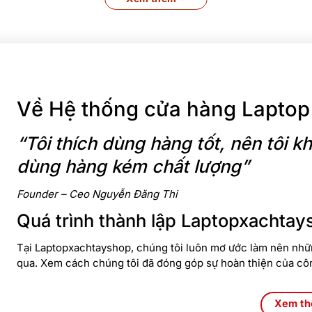
Về Hệ thống cửa hàng Laptop
“Tôi thích dùng hàng tốt, nên tôi
dùng hàng kém chất lượng”
Founder – Ceo Nguyễn Đăng Thi
Quá trình thành lập Laptopxachtay
Tại Laptopxachtayshop, chúng tôi luôn mơ ước làm nên nhữn
qua. Xem cách chúng tôi đã đóng góp sự hoàn thiện của cô
Xem t