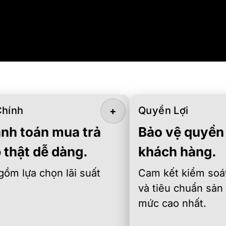
Chính
Quyền Lợi
+
nh toán mua trả
Bảo vệ quyền 
 thật dễ dàng.
khách hàng.
gồm lựa chọn lãi suất
Cam kết kiểm soát
và tiêu chuẩn sản
mức cao nhất.