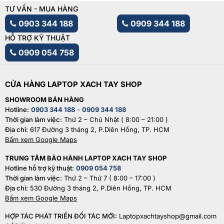
TƯ VẤN - MUA HÀNG
0903 344 188
0909 344 188
HỖ TRỢ KỸ THUẬT
0909 054 758
CỬA HÀNG LAPTOP XACH TAY SHOP
SHOWROOM BÁN HÀNG
Hotline:
0903 344 188
-
0909 344 188
Thời gian làm việc:
Thứ 2 – Chủ Nhật ( 8:00 – 21:00 )
Địa chỉ:
617 Đường 3 tháng 2, P.Diên Hồng, TP. HCM
Bấm xem Google Maps
TRUNG TÂM BẢO HÀNH LAPTOP XACH TAY SHOP
Hotline hỗ trợ kỹ thuật:
0909 054 758
Thời gian làm việc:
Thứ 2 – Thứ 7 ( 8:00 – 17:00 )
Địa chỉ:
530 Đường 3 tháng 2, P.Diên Hồng, TP. HCM
Bấm xem Google Maps
HỢP TÁC PHÁT TRIỂN ĐỐI TÁC MỚI:
Laptopxachtayshop@gmail.com