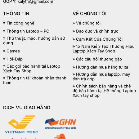
GÓP Ý:
kalythi@gmail.com
THÔNG TIN
VỀ CHÚNG TÔI
Tin công nghệ
Về chúng tôi
Thông tin Laptop – PC
Đạo đức và chính trực
Thủ thuật, mẹo, hướng dẫn sử
Cam Kết Của Chúng Tôi
dụng
15 Năm Kiến Tạo Thương Hiệu
Games
Laptop Xách Tay Shop
Hỏi-Đáp
Các câu hỏi thường gặp
Các gói bảo hành tại Laptop
Hướng dẫn mua hàng từ xa
Xách Tay Shop
Hướng dẫn mua laptop, máy
Thông tin tài khoản nhận thanh
tính trả góp
toán
Chính sách bán hàng và chế
độ bảo hành tại Hệ thống Laptop
Xách tay shop
DỊCH VỤ GIAO HÀNG