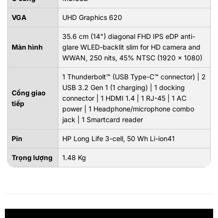
VGA
UHD Graphics 620
35.6 cm (14") diagonal FHD IPS eDP anti-
Màn hình
glare WLED-backlit slim for HD camera and
WWAN, 250 nits, 45% NTSC (1920 x 1080)
1 Thunderbolt™ (USB Type-C™ connector) | 2
USB 3.2 Gen 1 (1 charging) | 1 docking
Cổng giao
connector | 1 HDMI 1.4 | 1 RJ-45 | 1 AC
tiếp
power | 1 Headphone/microphone combo
jack | 1 Smartcard reader
Pin
HP Long Life 3-cell, 50 Wh Li-ion41
Trọng lượng
1.48 Kg