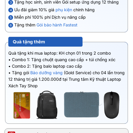
Tặng học sinh, sinh viên Gói setup ứng dụng 12 tháng
3
Ưu đãi giảm 10% giá
phụ kiện
chính hãng
4
Miễn phí 100% phí Dịch vụ nâng cấp
5
Tặng thêm
Gói bảo hành Fastest
6
Quà tặng thêm
Quà tặng khi mua laptop: KH chọn 01 trong 2 combo
• Combo 1: Tặng chuột quang cao cấp + túi chống xóc
• Combo 2: Tặng balo laptop cao cấp
• Tặng gói
Bảo dưỡng vàng
(Gold Service) cho 04 lần trong
12 tháng trị giá 1.200.000đ tại Trung tâm Kỹ thuật Laptop
Xách Tay Shop