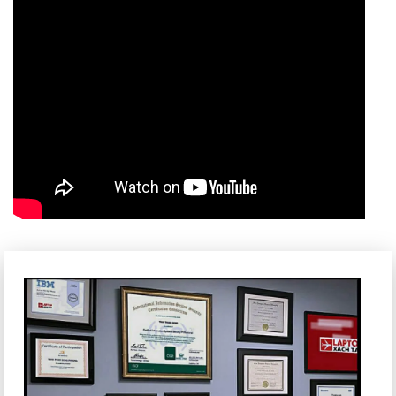
hảo không chỉ về mặt ngoại hình mà còn về tính năng và
hiệu suất.