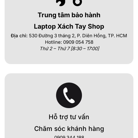
Trung tâm bảo hành
Laptop Xách Tay Shop
Địa chỉ:
530 Đường 3 tháng 2, P. Diên Hồng, TP. HCM
Hotline: 0909 054 758
Thứ 2 – Thứ 7 [8:30 – 17:00]
Hỗ trợ tư vấn
Chăm sóc khánh hàng
0909 344 188