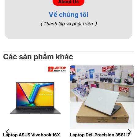
Về chúng tôi
( Thành lập và phát triển )
Các sản phẩm khác
Laptop ASUS Vivobook 16X
Laptop Dell Precision 3581 i7