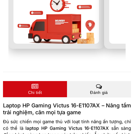
Chi tiết
Đánh giá
Laptop HP Gaming Victus 16-E1107AX – Nâng tầm
trải nghiệm, cân mọi tựa game
Đủ sức chiến mọi game thủ với loạt tính năng ấn tượng, chỉ
có thể là
laptop HP Gaming Victus 16-E1107AX
sẵn sàng