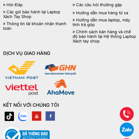
Hỏi-Đáp
Các câu hỏi thường gặp
Các gói bảo hành tại Laptop
Hướng dẫn mua hàng từ xa
Xách Tay Shop
Hướng dẫn mua laptop, máy
Thông tin tài khoản nhận thanh
tính trả góp
toán
Chính sách bán hàng và chế
độ bảo hành tại Hệ thống Laptop
Xách tay shop
DỊCH VỤ GIAO HÀNG
KẾT NỐI VỚI CHÚNG TÔI