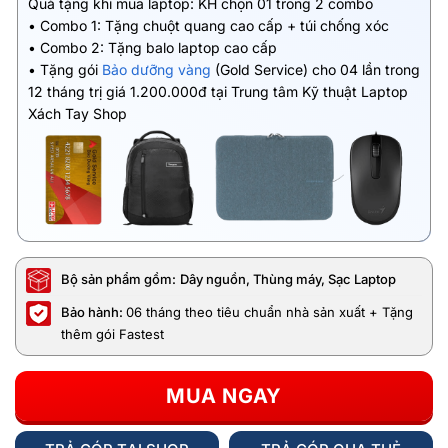
Quà tặng khi mua laptop: KH chọn 01 trong 2 combo
• Combo 1: Tặng chuột quang cao cấp + túi chống xóc
• Combo 2: Tặng balo laptop cao cấp
• Tặng gói
Bảo dưỡng vàng
(Gold Service) cho 04 lần trong
12 tháng trị giá 1.200.000đ tại Trung tâm Kỹ thuật Laptop
Xách Tay Shop
Bộ sản phẩm gồm:
Dây nguồn, Thùng máy, Sạc Laptop
Bảo hành:
06 tháng theo tiêu chuẩn nhà sản xuất + Tặng
thêm gói Fastest
MUA NGAY