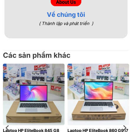
Về chúng tôi
( Thành lập và phát triển )
Các sản phẩm khác
Laptop HP EliteBook 845 G8
Laptop HP EliteBook 860 G9 i7