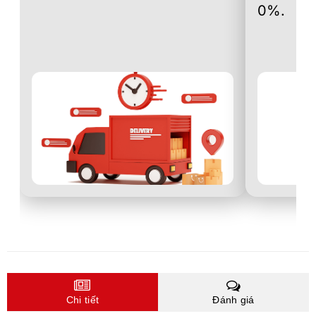
0%.
Chi tiết
Đánh giá