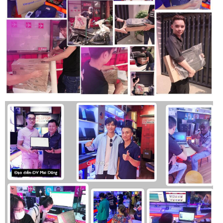
mượt mà nhất.