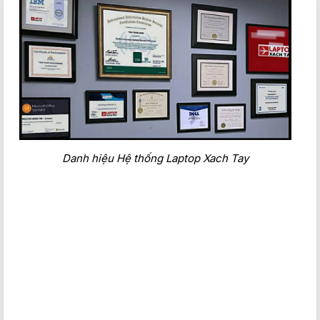
Danh hiệu Hệ thống Laptop Xach Tay
Thể hiện phong cách với bàn phím game thủ
Bàn phím Legion TrueStrike được Lenovo xây dựng riêng
cho game thủ với độ chính xác cực cao và độ phản hồi mỗi
lần nhấn phím mang đến sự thú vị, thoải mái. Tuy nhiên bàn