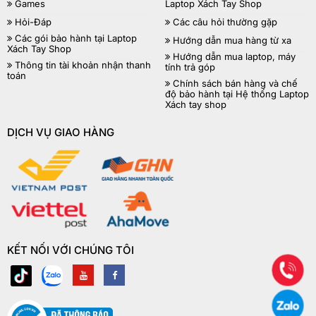
Games
Laptop Xách Tay Shop
Hỏi-Đáp
Các câu hỏi thường gặp
Các gói bảo hành tại Laptop
Hướng dẫn mua hàng từ xa
Xách Tay Shop
Hướng dẫn mua laptop, máy
Thông tin tài khoản nhận thanh
tính trả góp
toán
Chính sách bán hàng và chế
độ bảo hành tại Hệ thống Laptop
Xách tay shop
DỊCH VỤ GIAO HÀNG
KẾT NỐI VỚI CHÚNG TÔI