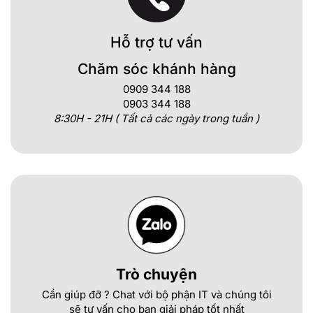
Hỗ trợ tư vấn
Chăm sóc khánh hàng
0909 344 188
0903 344 188
8:30H - 21H ( Tất cả các ngày trong tuần )
Trò chuyện
Cần giúp đỡ ? Chat với bộ phận IT và chúng tôi
sẽ tư vấn cho bạn giải pháp tốt nhất