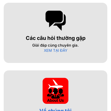
Các câu hỏi thường gặp
Giải đáp cùng chuyên gia.
XEM TẠI ĐÂY
Về chúng tôi