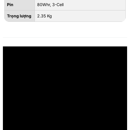
Pin
80Whr, 3-Cell
Trọng lượng
2.35 Kg