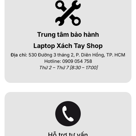
Trung tâm bảo hành
Laptop Xách Tay Shop
Địa chỉ:
530 Đường 3 tháng 2, P. Diên Hồng, TP. HCM
Hotline: 0909 054 758
Thứ 2 – Thứ 7 [8:30 – 17:00]
Hỗ trợ tư vấn