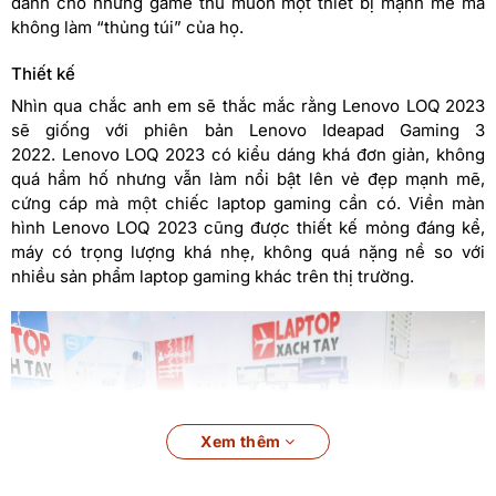
dành cho những game thủ muốn một thiết bị mạnh mẽ mà
không làm “thủng túi” của họ.
Thiết kế
Nhìn qua chắc anh em sẽ thắc mắc rằng Lenovo LOQ 2023
sẽ giống với phiên bản Lenovo Ideapad Gaming 3
2022. Lenovo LOQ 2023 có kiểu dáng khá đơn giản, không
quá hầm hố nhưng vẫn làm nổi bật lên vẻ đẹp mạnh mẽ,
cứng cáp mà một chiếc laptop gaming cần có. Viền màn
hình Lenovo LOQ 2023 cũng được thiết kế mỏng đáng kể,
máy có trọng lượng khá nhẹ, không quá nặng nề so với
nhiều sản phẩm laptop gaming khác trên thị trường.
Xem thêm