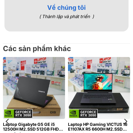
Về chúng tôi
( Thành lập và phát triển )
Các sản phẩm khác
Laptop Gigabyte G5 GE i5
Laptop HP Gaming VICTUS 16
12500H M2.SSD 512GB FHD
E1107AX R5 6600H M2.SSD