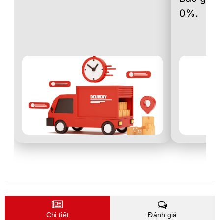
0%.
Chi tiết
Đánh giá