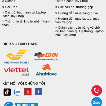
Games
Laptop Xách Tay Shop
Hỏi-Đáp
Các câu hỏi thường gặp
Các gói bảo hành tại Laptop
Hướng dẫn mua hàng từ xa
Xách Tay Shop
Hướng dẫn mua laptop, máy
Thông tin tài khoản nhận thanh
tính trả góp
toán
Chính sách bán hàng và chế
độ bảo hành tại Hệ thống Laptop
Xách tay shop
DỊCH VỤ GIAO HÀNG
KẾT NỐI VỚI CHÚNG TÔI