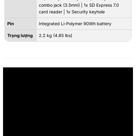
combo jack (3.5mm) | 1x SD Express 7.0
card reader | 1x Security keyhole
Pin
Integrated Li-Polymer 90Wh battery
Trọng lượng
2.2 kg (4.85 lbs)