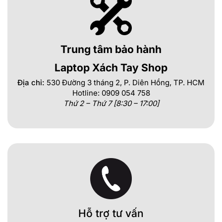
Trung tâm bảo hành
Laptop Xách Tay Shop
Địa chỉ:
530 Đường 3 tháng 2, P. Diên Hồng, TP. HCM
Hotline: 0909 054 758
Thứ 2 – Thứ 7 [8:30 – 17:00]
Hỗ trợ tư vấn