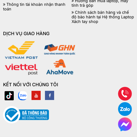
Hướng dẫn mua laptop, máy
Thông tin tài khoản nhận thanh
tính trả góp
toán
Chính sách bán hàng và chế
độ bảo hành tại Hệ thống Laptop
Xách tay shop
DỊCH VỤ GIAO HÀNG
KẾT NỐI VỚI CHÚNG TÔI