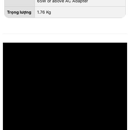
65W or above AC Adapter
Trọng lượng
1.76 Kg