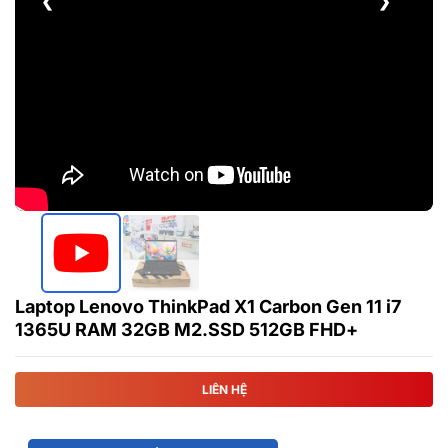
❮
❯
Laptop Lenovo ThinkPad X1 Carbon Gen 11 i7
1365U RAM 32GB M2.SSD 512GB FHD+
LIÊN HỆ