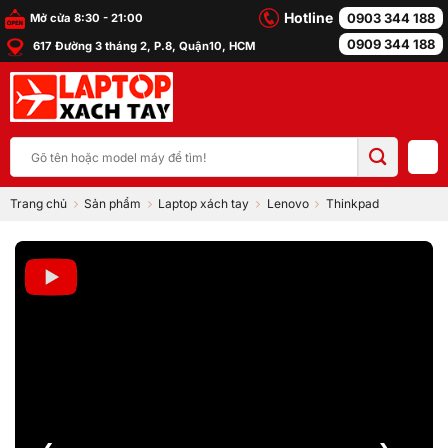
Bỏ
Hotline
0903 344 188
Mở cửa 8:30 - 21:00
qua
0909 344 188
617 Đường 3 tháng 2, P.8, Quận10, HCM
nội
dung
Tìm
kiếm:
Trang chủ
Sản phẩm
Laptop xách tay
Lenovo
Thinkpad