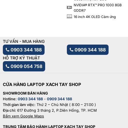
NVIDIA® RTX™ PRO 1000 8GB
GDDR7
16 inch 4K OLED Cảm ứng
INCH
TƯ VẤN - MUA HÀNG
0903 344 188
0909 344 188
HỖ TRỢ KỸ THUẬT
0909 054 758
CỬA HÀNG LAPTOP XACH TAY SHOP
SHOWROOM BÁN HÀNG
Hotline:
0903 344 188
-
0909 344 188
Thời gian làm việc:
Thứ 2 – Chủ Nhật ( 8:00 – 21:00 )
Địa chỉ:
617 Đường 3 tháng 2, P.Diên Hồng, TP. HCM
Bấm xem Google Maps
TRUNG TÂM BẢO HÀNH LAPTOP XACH TAY SHOP