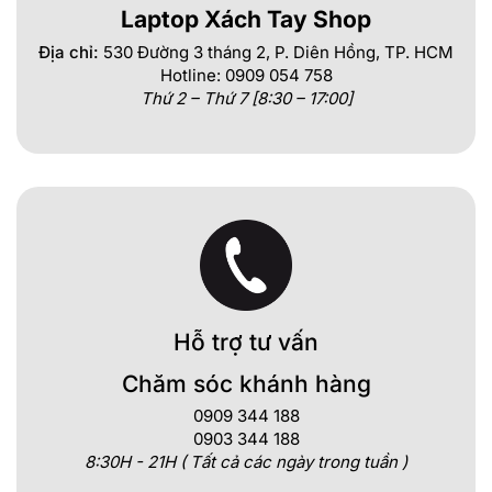
Laptop Xách Tay Shop
Địa chỉ:
530 Đường 3 tháng 2, P. Diên Hồng, TP. HCM
Hotline: 0909 054 758
Thứ 2 – Thứ 7 [8:30 – 17:00]
Hỗ trợ tư vấn
Chăm sóc khánh hàng
0909 344 188
0903 344 188
8:30H - 21H ( Tất cả các ngày trong tuần )