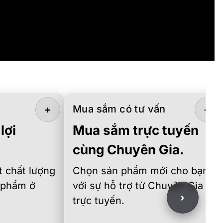
Mua sắm có tư vấn
+
+
lợi
Mua sắm trực tuyến
cùng Chuyên Gia.
 chất lượng
Chọn sản phẩm mới cho bạn
 phẩm ở
với sự hỗ trợ từ Chuyên Gia
›
trực tuyến.