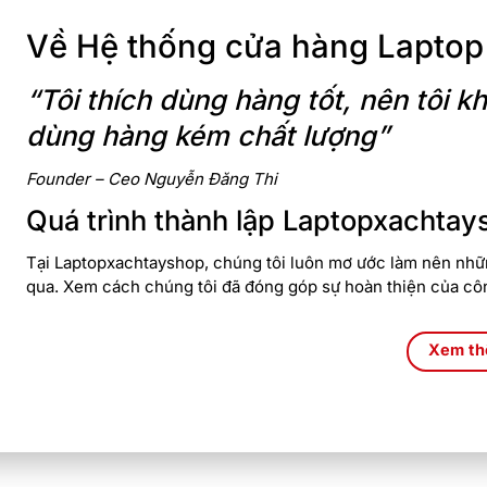
Về Hệ thống cửa hàng Laptop
“Tôi thích dùng hàng tốt, nên tôi
dùng hàng kém chất lượng”
Founder – Ceo Nguyễn Đăng Thi
Quá trình thành lập Laptopxachtay
Tại Laptopxachtayshop, chúng tôi luôn mơ ước làm nên nhữn
qua. Xem cách chúng tôi đã đóng góp sự hoàn thiện của cô
Xem t