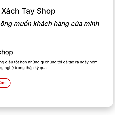
 Xách Tay Shop
 không muốn khách hàng của mình
shop
g điều tốt hơn những gì chúng tôi đã tạo ra ngày hôm
ng nghệ trong thập kỷ qua
hêm