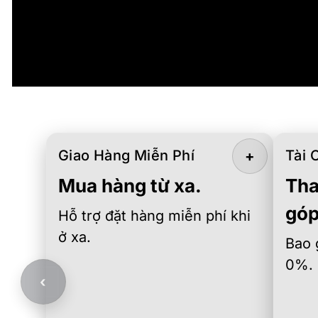
Giao Hàng Miễn Phí
Tài 
+
Mua hàng từ xa.
Tha
góp
Hỗ trợ đặt hàng miễn phí khi
ở xa.
Bao 
0%.
‹