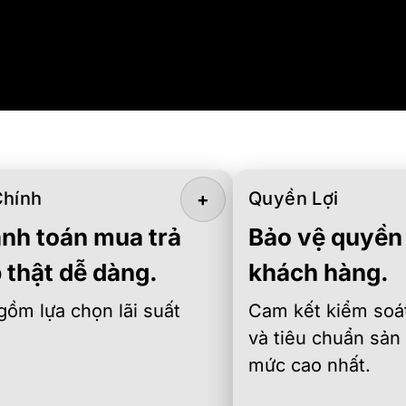
Chính
Quyền Lợi
+
nh toán mua trả
Bảo vệ quyền 
 thật dễ dàng.
khách hàng.
gồm lựa chọn lãi suất
Cam kết kiểm soát
và tiêu chuẩn sản
mức cao nhất.