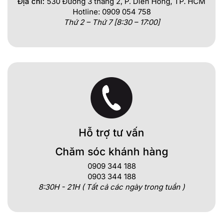
Địa chỉ:
530 Đường 3 tháng 2, P. Diên Hồng, TP. HCM
Hotline: 0909 054 758
Thứ 2 – Thứ 7 [8:30 – 17:00]
Hỗ trợ tư vấn
Chăm sóc khánh hàng
0909 344 188
0903 344 188
8:30H - 21H ( Tất cả các ngày trong tuần )