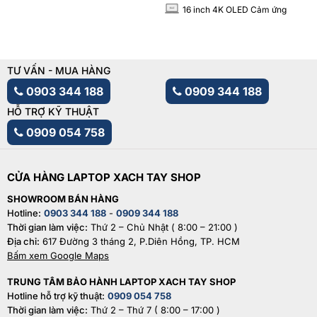
16 inch 4K OLED Cảm ứng
INCH
TƯ VẤN - MUA HÀNG
0903 344 188
0909 344 188
HỖ TRỢ KỸ THUẬT
0909 054 758
CỬA HÀNG LAPTOP XACH TAY SHOP
SHOWROOM BÁN HÀNG
Hotline:
0903 344 188
-
0909 344 188
Thời gian làm việc:
Thứ 2 – Chủ Nhật ( 8:00 – 21:00 )
Địa chỉ:
617 Đường 3 tháng 2, P.Diên Hồng, TP. HCM
Bấm xem Google Maps
TRUNG TÂM BẢO HÀNH LAPTOP XACH TAY SHOP
Hotline hỗ trợ kỹ thuật:
0909 054 758
Thời gian làm việc:
Thứ 2 – Thứ 7 ( 8:00 – 17:00 )