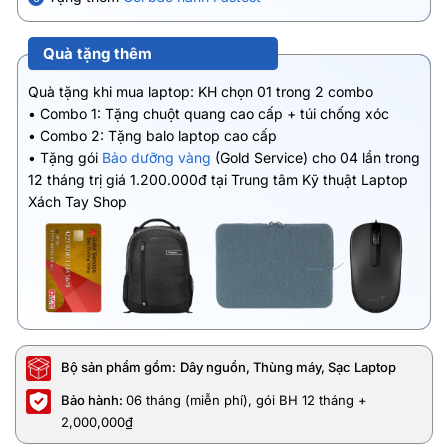
Quà tặng thêm
Quà tặng khi mua laptop: KH chọn 01 trong 2 combo
• Combo 1: Tặng chuột quang cao cấp + túi chống xóc
• Combo 2: Tặng balo laptop cao cấp
• Tặng gói
Bảo dưỡng vàng
(Gold Service) cho 04 lần trong
12 tháng trị giá 1.200.000đ tại Trung tâm Kỹ thuật Laptop
Xách Tay Shop
Bộ sản phẩm gồm:
Dây nguồn, Thùng máy, Sạc Laptop
Bảo hành:
06 tháng (miễn phí), gói BH 12 tháng +
2,000,000₫