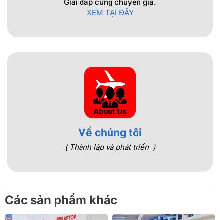
Giải đáp cùng chuyên gia.
XEM TẠI ĐÂY
Về chúng tôi
( Thành lập và phát triển )
Các sản phẩm khác