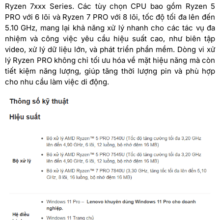
Ryzen 7xxx Series. Các tùy chọn CPU bao gồm Ryzen 5
PRO với 6 lõi và Ryzen 7 PRO với 8 lõi, tốc độ tối đa lên đến
5.10 GHz, mang lại khả năng xử lý nhanh cho các tác vụ đa
nhiệm và công việc yêu cầu hiệu suất cao, như biên tập
video, xử lý dữ liệu lớn, và phát triển phần mềm. Dòng vi xử
lý Ryzen PRO không chỉ tối ưu hóa về mặt hiệu năng mà còn
tiết kiệm năng lượng, giúp tăng thời lượng pin và phù hợp
cho nhu cầu làm việc di động.