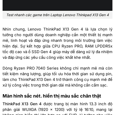
Test nhanh các game trên Laptop Lenovo Thinkpad X13 Gen 4
Nhìn chung, Lenovo ThinkPad X13 Gen 4 là lựa chọn lý
tưởng cho người dùng doanh nghiệp cần một thiết bị mạnh
mẽ, linh hoạt và đáp ứng nhanh trong môi trường làm việc
hiện đại. Sự kết hợp giữa CPU Ryzen PRO, RAM LPDDR5x
tốc độ cao và ổ SSD Gen 4 giúp máy dễ dàng xử lý đa nhiệm
và đáp ứng các yêu cầu công việc khắt khe nhất.
Dòng Ryzen PRO 7040 Series không chỉ mạnh mẽ mà còn
tiết kiệm năng lượng, giúp tối ưu hóa thời gian sử dụng pin,
làm cho ThinkPad X13 Gen 4 trở thành công cụ mạnh mẽ để
xử lý công việc trong thời gian dài mà không cần cắm sạc.
Màn hình sắc nét. hiển thị màu sắc chân thật
ThinkPad X13 Gen 4
được trang bị màn hình 13.3 inch độ
phân giải WUXGA (1920 x 1200) với tỷ lệ 16:10, mang lại