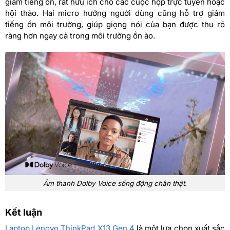
giảm tiếng ồn, rất hữu ích cho các cuộc họp trực tuyến hoặc
hội thảo. Hai micro hướng người dùng cũng hỗ trợ giảm
tiếng ồn môi trường, giúp giọng nói của bạn được thu rõ
ràng hơn ngay cả trong môi trường ồn ào.
Âm thanh Dolby Voice sống động chân thật.
Kết luận
Laptop Lenovo ThinkPad X13 Gen 4
là một lựa chọn xuất sắc