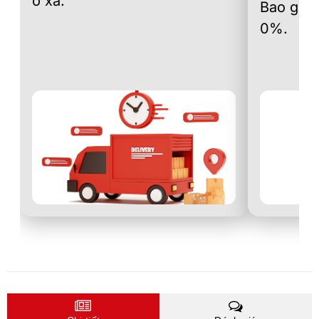
ở xa.
Bao gồm 
0%.