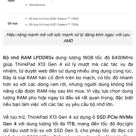
Hiệu năng mạnh mẽ với sức mạnh xử lý đáng kinh ngạc với cpu
AMD
Bộ nhớ RAM LPDDR5x
dung lượng 16GB tốc độ 6400MHz
giúp ThinkPad X13 Gen 4 xử lý mượt mà các tác vụ đa
nhiệm, từ duyệt web đến sử dụng nhiều ứng dụng cùng lúc.
Đây là loại RAM hàn cố định trên bo mạch, có tốc độ nhanh
hơn so với các dòng ram rời, nhưng người dùng không thể
nâng cấp được RAM này sau khi mua. Vì vậy, lựa chọn dung
lượng RAM phù hợp ngay từ đầu sẽ rất quan trọng, đặc biệt
nếu bạn làm việc với các tác vụ yêu cầu bộ nhớ lớn.
Về lưu trữ, ThinkPad X13 Gen 4 sử dụng ổ
SSD PCIe NVMe
Gen 4
với dung lượng tối đa
1TB
, mang đến tốc độ đọc/ghi
dữ liệu vượt trội so với SSD Gen 3, cho phép tốc độ đọc có