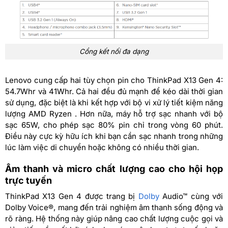
Cổng kết nối đa dạng
Lenovo cung cấp hai tùy chọn pin cho ThinkPad X13 Gen 4:
54.7Whr và 41Whr. Cả hai đều đủ mạnh để kéo dài thời gian
sử dụng, đặc biệt là khi kết hợp với bộ vi xử lý tiết kiệm năng
lượng AMD Ryzen . Hơn nữa, máy hỗ trợ sạc nhanh với bộ
sạc 65W, cho phép sạc 80% pin chỉ trong vòng 60 phút.
Điều này cực kỳ hữu ích khi bạn cần sạc nhanh trong những
lúc làm việc di chuyển hoặc không có nhiều thời gian.
Âm thanh và micro chất lượng cao cho hội họp
trực tuyến
ThinkPad X13 Gen 4 được trang bị
Dolby
Audio™ cùng với
Dolby Voice®, mang đến trải nghiệm âm thanh sống động và
rõ ràng. Hệ thống này giúp nâng cao chất lượng cuộc gọi và