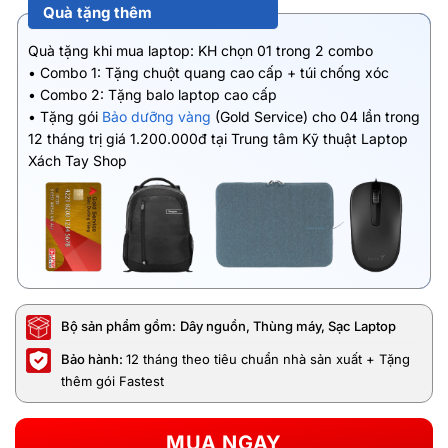
Quà tặng thêm
Quà tặng khi mua laptop: KH chọn 01 trong 2 combo
• Combo 1: Tặng chuột quang cao cấp + túi chống xóc
• Combo 2: Tặng balo laptop cao cấp
• Tặng gói
Bảo dưỡng vàng
(Gold Service) cho 04 lần trong
12 tháng trị giá 1.200.000đ tại Trung tâm Kỹ thuật Laptop
Xách Tay Shop
Bộ sản phẩm gồm:
Dây nguồn, Thùng máy, Sạc Laptop
Bảo hành:
12 tháng theo tiêu chuẩn nhà sản xuất + Tặng
thêm gói Fastest
MUA NGAY