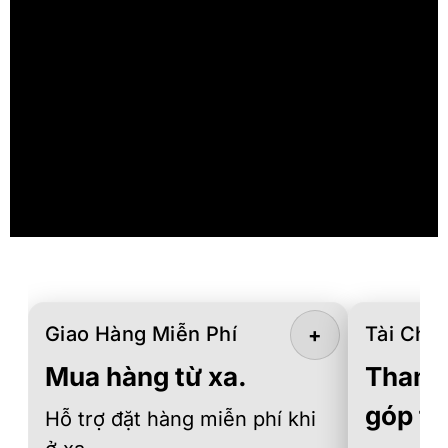
Giao Hàng Miễn Phí
Tài Chín
+
Mua hàng từ xa.
Thanh 
góp th
Hỗ trợ đặt hàng miễn phí khi