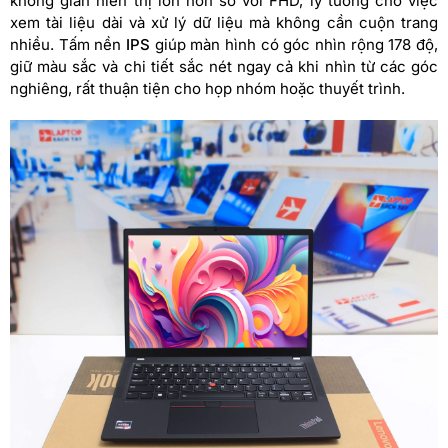
không gian hiển thị lớn hơn so với FHD, lý tưởng cho việc
xem tài liệu dài và xử lý dữ liệu mà không cần cuộn trang
nhiều. Tấm nền
IPS
giúp màn hình có góc nhìn rộng 178 độ,
giữ màu sắc và chi tiết sắc nét ngay cả khi nhìn từ các góc
nghiêng, rất thuận tiện cho họp nhóm hoặc thuyết trình.