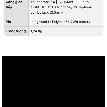
Cổng giao
Thunderbolt™ 4 | 1x HDMI® 2.1, up to
tiếp
4K/60Hz | 1x Headphone / microphone
combo jack (3.5mm)
Pin
Integrated Li-Polymer 54.7Wh battery
Trọng lượng
1,24 Kg