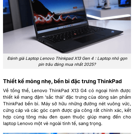
Đánh giá Laptop Lenovo Thinkpad X13 Gen 4 : Laptop nhỏ gọn
pin trâu đáng mua nhất 2025?
Thiết kế mỏng nhẹ, bền bỉ đặc trưng ThinkPad
Về tổng thể, Lenovo ThinkPad X13 G4 có ngoại hình được
thiết kế mang đậm ‘sắc thái’ đặc trưng của dòng sản phẩm
ThinkPad bền bỉ. Máy sở hữu những đường nét vuông vức,
cứng cáp và các góc cạnh được gia công rất chính xác, kết
hợp cùng tông màu đen quen thuộc giúp mang đến cho
laptop Lenovo một vẻ ngoài tinh tế, sang trọng.