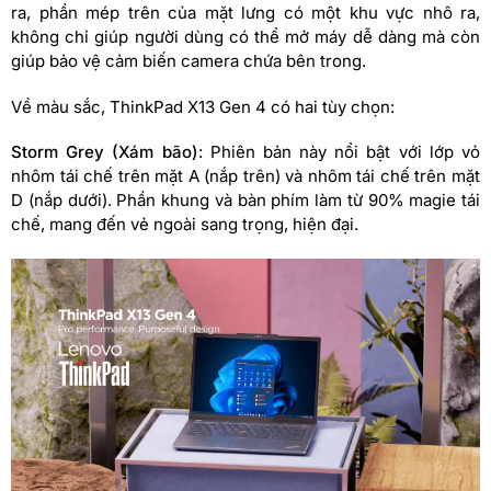
ra, phần mép trên của mặt lưng có một khu vực nhô ra,
không chỉ giúp người dùng có thể mở máy dễ dàng mà còn
giúp bảo vệ cảm biến camera chứa bên trong.
Về màu sắc, ThinkPad X13 Gen 4 có hai tùy chọn:
Storm Grey (Xám bão)
: Phiên bản này nổi bật với lớp vỏ
nhôm tái chế trên mặt A (nắp trên) và nhôm tái chế trên mặt
D (nắp dưới). Phần khung và bàn phím làm từ 90% magie tái
chế, mang đến vẻ ngoài sang trọng, hiện đại.