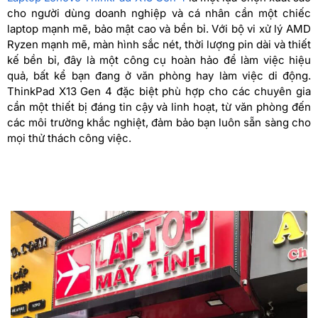
cho người dùng doanh nghiệp và cá nhân cần một chiếc
laptop mạnh mẽ, bảo mật cao và bền bỉ. Với bộ vi xử lý AMD
Ryzen mạnh mẽ, màn hình sắc nét, thời lượng pin dài và thiết
kế bền bỉ, đây là một công cụ hoàn hảo để làm việc hiệu
quả, bất kể bạn đang ở văn phòng hay làm việc di động.
ThinkPad X13 Gen 4 đặc biệt phù hợp cho các chuyên gia
cần một thiết bị đáng tin cậy và linh hoạt, từ văn phòng đến
các môi trường khắc nghiệt, đảm bảo bạn luôn sẵn sàng cho
mọi thử thách công việc.