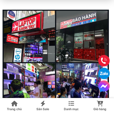
Trang chủ
Săn Sale
Danh mục
Giỏ hàng