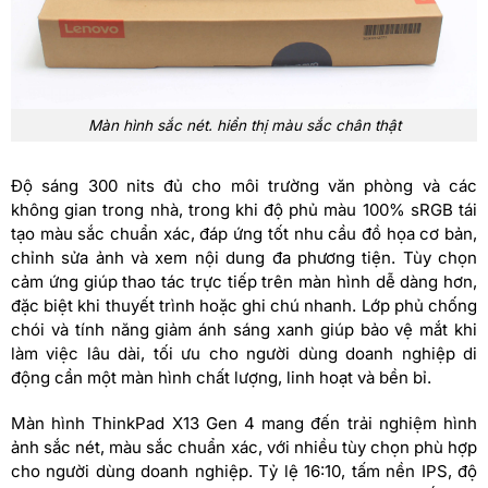
Màn hình sắc nét. hiển thị màu sắc chân thật
Độ sáng 300 nits đủ cho môi trường văn phòng và các
không gian trong nhà, trong khi độ phủ màu 100% sRGB tái
tạo màu sắc chuẩn xác, đáp ứng tốt nhu cầu đồ họa cơ bản,
chỉnh sửa ảnh và xem nội dung đa phương tiện. Tùy chọn
cảm ứng giúp thao tác trực tiếp trên màn hình dễ dàng hơn,
đặc biệt khi thuyết trình hoặc ghi chú nhanh. Lớp phủ chống
chói và tính năng giảm ánh sáng xanh giúp bảo vệ mắt khi
làm việc lâu dài, tối ưu cho người dùng doanh nghiệp di
động cần một màn hình chất lượng, linh hoạt và bền bỉ.
Màn hình ThinkPad X13 Gen 4 mang đến trải nghiệm hình
ảnh sắc nét, màu sắc chuẩn xác, với nhiều tùy chọn phù hợp
cho người dùng doanh nghiệp. Tỷ lệ 16:10, tấm nền IPS, độ