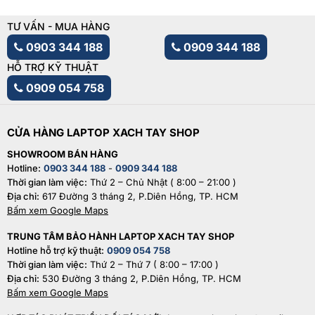
TƯ VẤN - MUA HÀNG
0903 344 188
0909 344 188
HỖ TRỢ KỸ THUẬT
0909 054 758
CỬA HÀNG LAPTOP XACH TAY SHOP
SHOWROOM BÁN HÀNG
Hotline:
0903 344 188
-
0909 344 188
Thời gian làm việc:
Thứ 2 – Chủ Nhật ( 8:00 – 21:00 )
Địa chỉ:
617 Đường 3 tháng 2, P.Diên Hồng, TP. HCM
Bấm xem Google Maps
TRUNG TÂM BẢO HÀNH LAPTOP XACH TAY SHOP
Hotline hỗ trợ kỹ thuật:
0909 054 758
Thời gian làm việc:
Thứ 2 – Thứ 7 ( 8:00 – 17:00 )
Địa chỉ:
530 Đường 3 tháng 2, P.Diên Hồng, TP. HCM
Bấm xem Google Maps