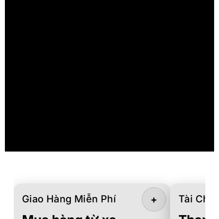
Giao Hàng Miễn Phí
Tài Chín
+