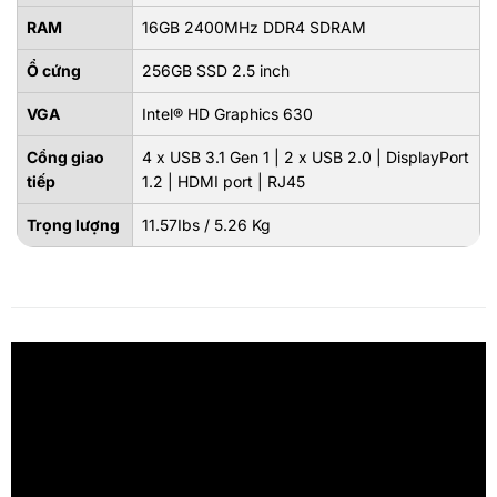
RAM
16GB 2400MHz DDR4 SDRAM
Ổ cứng
256GB SSD 2.5 inch
VGA
Intel® HD Graphics 630
Cổng giao
4 x USB 3.1 Gen 1 | 2 x USB 2.0 | DisplayPort
tiếp
1.2 | HDMI port | RJ45
Trọng lượng
11.57Ibs / 5.26 Kg