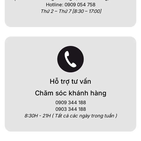
Hotline: 0909 054 758
Thứ 2 – Thứ 7 [8:30 – 17:00]
Hỗ trợ tư vấn
Chăm sóc khánh hàng
0909 344 188
0903 344 188
8:30H - 21H ( Tất cả các ngày trong tuần )