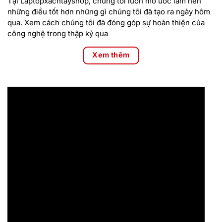
Tại Laptopxachtayshop, chúng tôi luôn mơ ước làm nên
những điều tốt hơn những gì chúng tôi đã tạo ra ngày hôm
qua. Xem cách chúng tôi đã đóng góp sự hoàn thiện của
công nghệ trong thập kỷ qua
Xem thêm