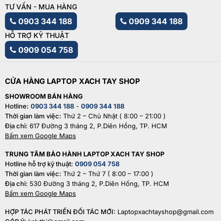
TƯ VẤN - MUA HÀNG
0903 344 188
0909 344 188
HỖ TRỢ KỸ THUẬT
0909 054 758
CỬA HÀNG LAPTOP XACH TAY SHOP
SHOWROOM BÁN HÀNG
Hotline:
0903 344 188
-
0909 344 188
Thời gian làm việc:
Thứ 2 – Chủ Nhật ( 8:00 – 21:00 )
Địa chỉ:
617 Đường 3 tháng 2, P.Diên Hồng, TP. HCM
Bấm xem Google Maps
TRUNG TÂM BẢO HÀNH LAPTOP XACH TAY SHOP
Hotline hỗ trợ kỹ thuật:
0909 054 758
Thời gian làm việc:
Thứ 2 – Thứ 7 ( 8:00 – 17:00 )
Địa chỉ:
530 Đường 3 tháng 2, P.Diên Hồng, TP. HCM
Bấm xem Google Maps
HỢP TÁC PHÁT TRIỂN ĐỐI TÁC MỚI:
Laptopxachtayshop@gmail.com