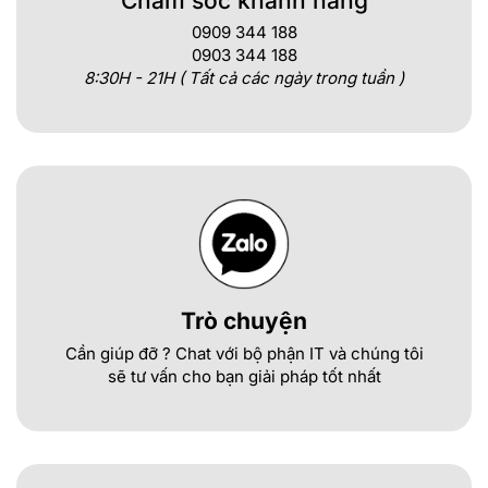
Chăm sóc khánh hàng
0909 344 188
0903 344 188
8:30H - 21H ( Tất cả các ngày trong tuần )
Trò chuyện
Cần giúp đỡ ? Chat với bộ phận IT và chúng tôi
sẽ tư vấn cho bạn giải pháp tốt nhất