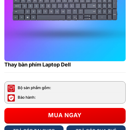
Thay bàn phím Laptop Dell
Bộ sản phẩm gồm:
Bảo hành:
MUA NGAY