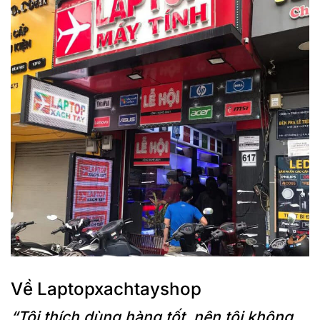
Về Laptopxachtayshop
“Tôi thích dùng hàng tốt, nên tôi không