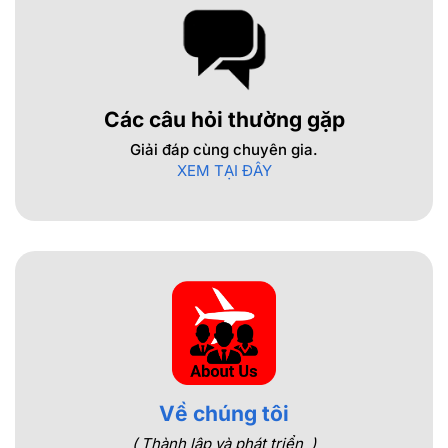
Các câu hỏi thường gặp
Giải đáp cùng chuyên gia.
XEM TẠI ĐÂY
Về chúng tôi
( Thành lập và phát triển )