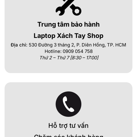
Trung tâm bảo hành
Laptop Xách Tay Shop
Địa chỉ:
530 Đường 3 tháng 2, P. Diên Hồng, TP. HCM
Hotline: 0909 054 758
Thứ 2 – Thứ 7 [8:30 – 17:00]
Hỗ trợ tư vấn