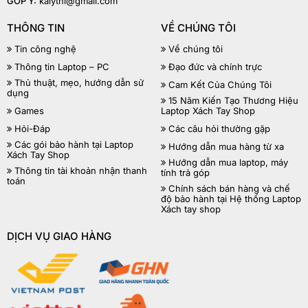
GÓP Ý:
kalythi@gmail.com
THÔNG TIN
VỀ CHÚNG TÔI
Tin công nghệ
Về chúng tôi
Thông tin Laptop – PC
Đạo đức và chính trực
Thủ thuật, mẹo, hướng dẫn sử
Cam Kết Của Chúng Tôi
dụng
15 Năm Kiến Tạo Thương Hiệu
Games
Laptop Xách Tay Shop
Hỏi-Đáp
Các câu hỏi thường gặp
Các gói bảo hành tại Laptop
Hướng dẫn mua hàng từ xa
Xách Tay Shop
Hướng dẫn mua laptop, máy
Thông tin tài khoản nhận thanh
tính trả góp
toán
Chính sách bán hàng và chế
độ bảo hành tại Hệ thống Laptop
Xách tay shop
DỊCH VỤ GIAO HÀNG