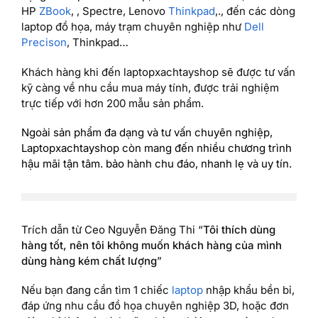
HP
ZBook
, , Spectre, Lenovo
Thinkpad
,., đến các dòng
laptop đồ họa, máy trạm chuyên nghiệp như
Dell
Precison
, Thinkpad…
Khách hàng khi đến laptopxachtayshop sẽ được tư vấn
kỹ càng về nhu cầu mua máy tính, được trải nghiệm
trực tiếp với hơn 200 mẫu sản phẩm.
Ngoài sản phẩm đa dạng và tư vấn chuyên nghiệp,
Laptopxachtayshop còn mang đến nhiều chương trình
hậu mãi tận tâm. bảo hành chu đáo, nhanh lẹ và uy tín.
Trích dẫn từ Ceo Nguyễn Đăng Thi “
Tôi thích dùng
hàng tốt, nên tôi không muốn khách hàng của mình
dùng hàng kém chất lượng
”
Nếu bạn đang cần tìm 1 chiếc
laptop
nhập khẩu bền bỉ,
đáp ứng nhu cầu đồ họa chuyên nghiệp 3D, hoặc đơn