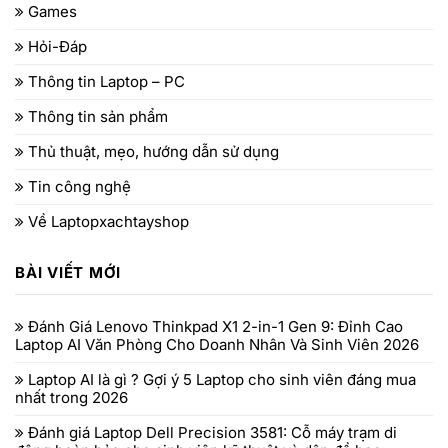
Games
Hỏi-Đáp
Thông tin Laptop – PC
Thông tin sản phẩm
Thủ thuật, mẹo, hướng dẫn sử dụng
Tin công nghệ
Về Laptopxachtayshop
BÀI VIẾT MỚI
Đánh Giá Lenovo Thinkpad X1 2-in-1 Gen 9: Đỉnh Cao
Laptop AI Văn Phòng Cho Doanh Nhân Và Sinh Viên 2026
Laptop AI là gì ? Gợi ý 5 Laptop cho sinh viên đáng mua
nhất trong 2026
Đánh giá Laptop Dell Precision 3581: Cỗ máy trạm di