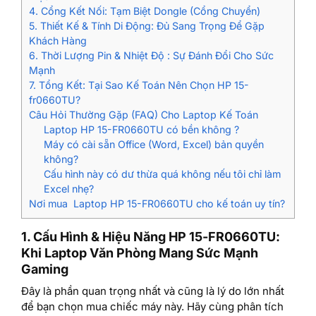
4. Cổng Kết Nối: Tạm Biệt Dongle (Cổng Chuyển)
5. Thiết Kế & Tính Di Động: Đủ Sang Trọng Để Gặp
Khách Hàng
6. Thời Lượng Pin & Nhiệt Độ : Sự Đánh Đổi Cho Sức
Mạnh
7. Tổng Kết: Tại Sao Kế Toán Nên Chọn HP 15-
fr0660TU?
Câu Hỏi Thường Gặp (FAQ) Cho Laptop Kế Toán
Laptop HP 15-FR0660TU có bền không ?
Máy có cài sẵn Office (Word, Excel) bản quyền
không?
Cấu hình này có dư thừa quá không nếu tôi chỉ làm
Excel nhẹ?
Nơi mua Laptop HP 15-FR0660TU cho kế toán uy tín?
1. Cấu Hình & Hiệu Năng HP 15-FR0660TU:
Khi Laptop Văn Phòng Mang Sức Mạnh
Gaming
Đây là phần quan trọng nhất và cũng là lý do lớn nhất
để bạn chọn mua chiếc máy này. Hãy cùng phân tích