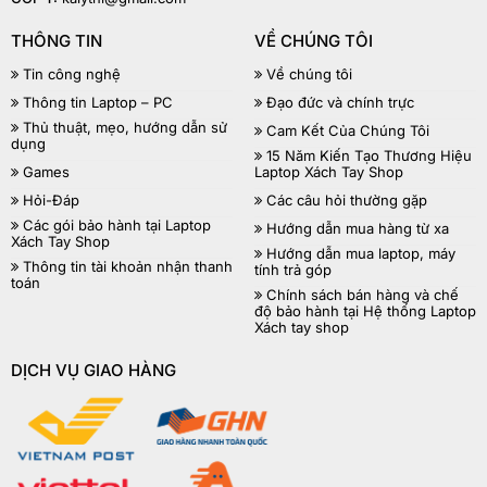
THÔNG TIN
VỀ CHÚNG TÔI
Tin công nghệ
Về chúng tôi
Thông tin Laptop – PC
Đạo đức và chính trực
Thủ thuật, mẹo, hướng dẫn sử
Cam Kết Của Chúng Tôi
dụng
15 Năm Kiến Tạo Thương Hiệu
Games
Laptop Xách Tay Shop
Hỏi-Đáp
Các câu hỏi thường gặp
Các gói bảo hành tại Laptop
Hướng dẫn mua hàng từ xa
Xách Tay Shop
Hướng dẫn mua laptop, máy
Thông tin tài khoản nhận thanh
tính trả góp
toán
Chính sách bán hàng và chế
độ bảo hành tại Hệ thống Laptop
Xách tay shop
DỊCH VỤ GIAO HÀNG