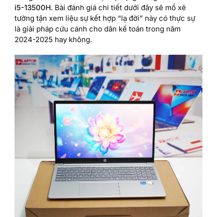
i5-13500H
. Bài đánh giá chi tiết dưới đây sẽ mổ xẻ
tường tận xem liệu sự kết hợp “lạ đời” này có thực sự
là giải pháp cứu cánh cho dân kế toán trong năm
2024-2025 hay không.