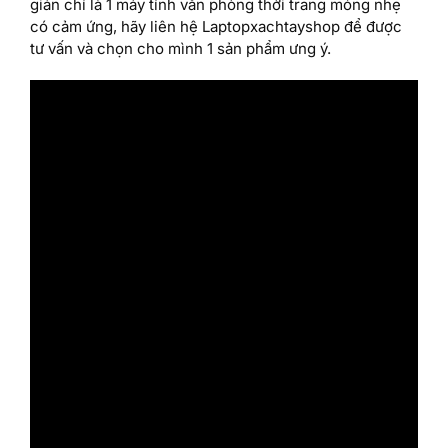
giản chỉ là 1 máy tính văn phòng thời trang mỏng nhẹ
có cảm ứng, hãy liên hệ Laptopxachtayshop để được
tư vấn và chọn cho mình 1 sản phẩm ưng ý.