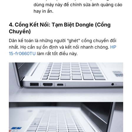
dùng máy này để chỉnh sửa ảnh quảng cáo
hay in ấn.
4. Cổng Kết Nối: Tạm Biệt Dongle (Cổng
Chuyển)
Dân kế toán là những người “ghét” cổng chuyển đổi
nhất. Họ cần sự ổn định và kết nối nhanh chóng.
HP
15-fr0660TU
làm rất tốt điều này.