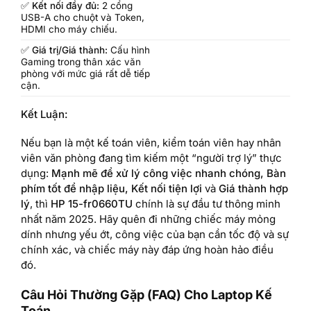
✅
Kết nối đầy đủ:
2 cổng
USB-A cho chuột và Token,
HDMI cho máy chiếu.
✅
Giá trị/Giá thành:
Cấu hình
Gaming trong thân xác văn
phòng với mức giá rất dễ tiếp
cận.
Kết Luận:
Nếu bạn là một kế toán viên, kiểm toán viên hay nhân
viên văn phòng đang tìm kiếm một “người trợ lý” thực
dụng:
Mạnh mẽ để xử lý công việc nhanh chóng, Bàn
phím tốt để nhập liệu, Kết nối tiện lợi
và
Giá thành hợp
lý
, thì
HP 15-fr0660TU
chính là sự đầu tư thông minh
nhất năm 2025. Hãy quên đi những chiếc máy mỏng
dính nhưng yếu ớt, công việc của bạn cần tốc độ và sự
chính xác, và chiếc máy này đáp ứng hoàn hảo điều
đó.
Câu Hỏi Thường Gặp (FAQ) Cho Laptop Kế
Toán