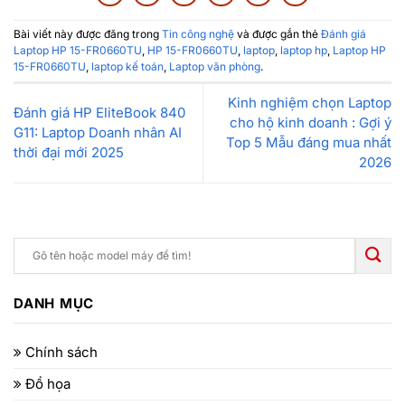
Bài viết này được đăng trong
Tin công nghệ
và được gắn thẻ
Đánh giá
Laptop HP 15-FR0660TU
,
HP 15-FR0660TU
,
laptop
,
laptop hp
,
Laptop HP
15-FR0660TU
,
laptop kế toán
,
Laptop văn phòng
.
Kinh nghiệm chọn Laptop
Đánh giá HP EliteBook 840
cho hộ kinh doanh : Gợi ý
G11: Laptop Doanh nhân AI
Top 5 Mẫu đáng mua nhất
thời đại mới 2025
2026
DANH MỤC
Chính sách
Đồ họa