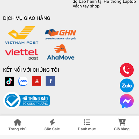
độ bảo hành tại Hệ thống Laptop
Xách tay shop
DỊCH VỤ GIAO HÀNG
KẾT NỐI VỚI CHÚNG TÔI
Trang chủ
Săn Sale
Danh mục
Giỏ hàng
© Copyright Laptop Xách Tay Shop 2018 | ® Bản quyền website này
thuộc về Laptop Xách Tay Shop