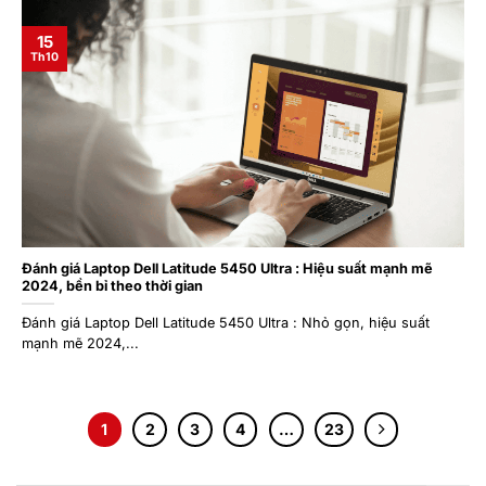
15
Th10
Đánh giá Laptop Dell Latitude 5450 Ultra : Hiệu suất mạnh mẽ
2024, bền bỉ theo thời gian
Đánh giá Laptop Dell Latitude 5450 Ultra : Nhỏ gọn, hiệu suất
mạnh mẽ 2024,...
1
2
3
4
…
23