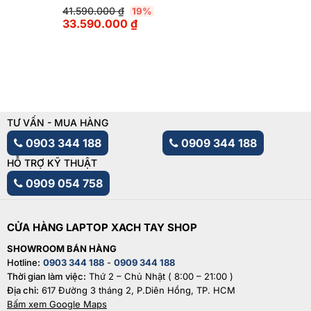
41.590.000
₫
19%
33.590.000
₫
TƯ VẤN - MUA HÀNG
0903 344 188
0909 344 188
HỖ TRỢ KỸ THUẬT
0909 054 758
CỬA HÀNG LAPTOP XACH TAY SHOP
SHOWROOM BÁN HÀNG
Hotline:
0903 344 188
-
0909 344 188
Thời gian làm việc:
Thứ 2 – Chủ Nhật ( 8:00 – 21:00 )
Địa chỉ:
617 Đường 3 tháng 2, P.Diên Hồng, TP. HCM
Bấm xem Google Maps