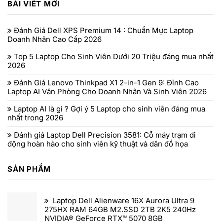
BÀI VIẾT MỚI
Đánh Giá Dell XPS Premium 14 : Chuẩn Mực Laptop
Doanh Nhân Cao Cấp 2026
Top 5 Laptop Cho Sinh Viên Dưới 20 Triệu đáng mua nhất
2026
Đánh Giá Lenovo Thinkpad X1 2-in-1 Gen 9: Đỉnh Cao
Laptop AI Văn Phòng Cho Doanh Nhân Và Sinh Viên 2026
Laptop AI là gì ? Gợi ý 5 Laptop cho sinh viên đáng mua
nhất trong 2026
Đánh giá Laptop Dell Precision 3581: Cỗ máy trạm di
động hoàn hảo cho sinh viên kỹ thuật và dân đồ họa
SẢN PHẨM
Laptop Dell Alienware 16X Aurora Ultra 9
275HX RAM 64GB M2.SSD 2TB 2K5 240Hz
NVIDIA® GeForce RTX™ 5070 8GB