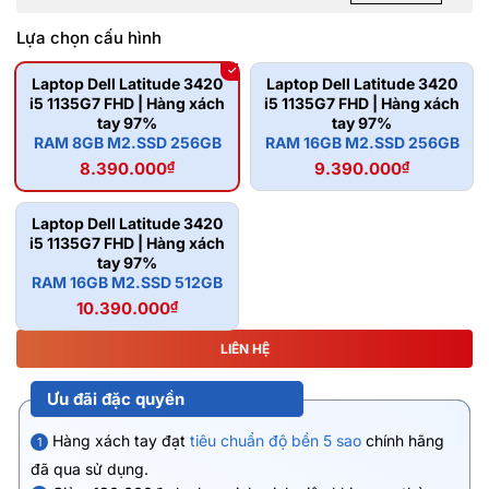
Lựa chọn cấu hình
Laptop Dell Latitude 3420
Laptop Dell Latitude 3420
i5 1135G7 FHD | Hàng xách
i5 1135G7 FHD | Hàng xách
tay 97%
tay 97%
RAM 8GB M2.SSD 256GB
RAM 16GB M2.SSD 256GB
8.390.000
₫
9.390.000
₫
Laptop Dell Latitude 3420
i5 1135G7 FHD | Hàng xách
tay 97%
RAM 16GB M2.SSD 512GB
10.390.000
₫
LIÊN HỆ
Ưu đãi đặc quyền
Hàng xách tay đạt
tiêu chuẩn độ bền 5 sao
chính hãng
1
đã qua sử dụng.