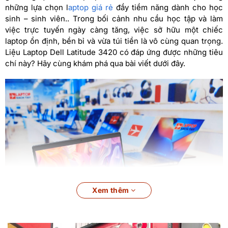
những lựa chọn l
aptop giá rẻ
đầy tiềm năng dành cho học
sinh – sinh viên.. Trong bối cảnh nhu cầu học tập và làm
việc trực tuyến ngày càng tăng, việc sở hữu một chiếc
laptop ổn định, bền bỉ và vừa túi tiền là vô cùng quan trọng.
Liệu Laptop Dell Latitude 3420 có đáp ứng được những tiêu
chí này? Hãy cùng khám phá qua bài viết dưới đây.
Xem thêm