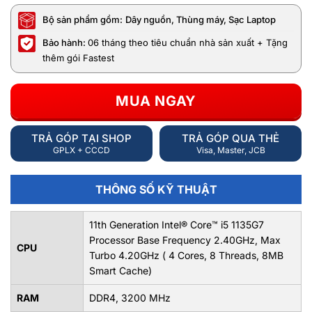
Bộ sản phẩm gồm:
Dây nguồn, Thùng máy, Sạc Laptop
Bảo hành:
06 tháng theo tiêu chuẩn nhà sản xuất + Tặng
thêm gói Fastest
MUA NGAY
TRẢ GÓP TẠI SHOP
TRẢ GÓP QUA THẺ
GPLX + CCCD
Visa, Master, JCB
THÔNG SỐ KỸ THUẬT
11th Generation Intel® Core™ i5 1135G7
Processor Base Frequency 2.40GHz, Max
CPU
Turbo 4.20GHz ( 4 Cores, 8 Threads, 8MB
Smart Cache)
RAM
DDR4, 3200 MHz