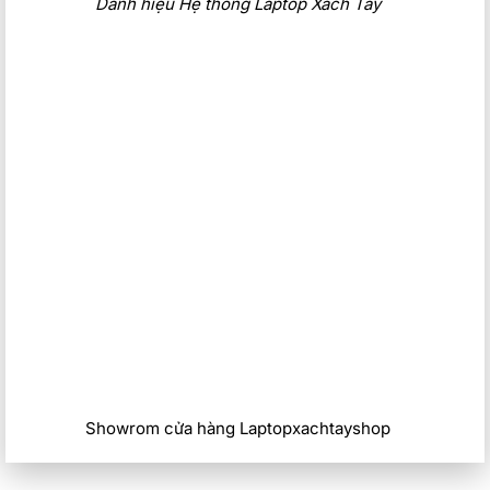
Danh hiệu Hệ thống Laptop Xach Tay
Showrom cửa hàng Laptopxachtayshop