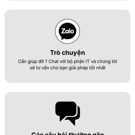
Trò chuyện
Cần giúp đỡ ? Chat với bộ phận IT và chúng tôi
sẽ tư vấn cho bạn giải pháp tốt nhất
Các câu hỏi thường gặp