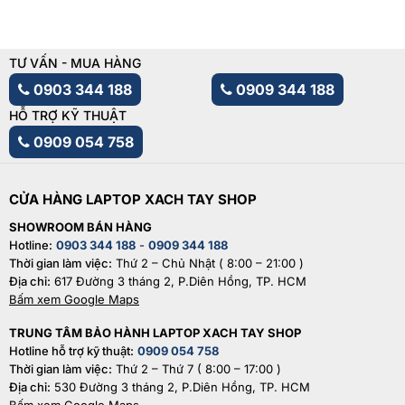
TƯ VẤN - MUA HÀNG
0903 344 188
0909 344 188
HỖ TRỢ KỸ THUẬT
0909 054 758
CỬA HÀNG LAPTOP XACH TAY SHOP
SHOWROOM BÁN HÀNG
Hotline:
0903 344 188
-
0909 344 188
Thời gian làm việc:
Thứ 2 – Chủ Nhật ( 8:00 – 21:00 )
Địa chỉ:
617 Đường 3 tháng 2, P.Diên Hồng, TP. HCM
Bấm xem Google Maps
TRUNG TÂM BẢO HÀNH LAPTOP XACH TAY SHOP
Hotline hỗ trợ kỹ thuật:
0909 054 758
Thời gian làm việc:
Thứ 2 – Thứ 7 ( 8:00 – 17:00 )
Địa chỉ:
530 Đường 3 tháng 2, P.Diên Hồng, TP. HCM