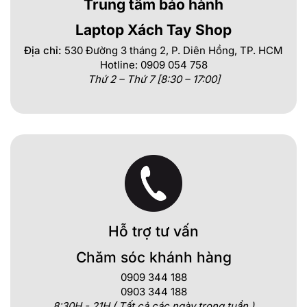
Trung tâm bảo hành
Laptop Xách Tay Shop
Địa chỉ:
530 Đường 3 tháng 2, P. Diên Hồng, TP. HCM
Hotline: 0909 054 758
Thứ 2 – Thứ 7 [8:30 – 17:00]
Hỗ trợ tư vấn
Chăm sóc khánh hàng
0909 344 188
0903 344 188
8:30H - 21H ( Tất cả các ngày trong tuần )