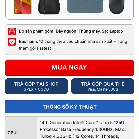
Bộ sản phẩm gồm:
Dây nguồn, Thùng máy, Sạc Laptop
Bảo hành:
12 tháng theo tiêu chuẩn nhà sản xuất + Tặng
thêm gói Fastest
MUA NGAY
TRẢ GÓP TẠI SHOP
TRẢ GÓP QUA THẺ
GPLX + CCCD
Visa, Master, JCB
THÔNG SỐ KỸ THUẬT
14th Generation Intel® Core™ Ultra 5 125U
Processor Base Frequency 1.30GHz, Max
CPU
Turbo 4.30GHz ( 12 Cores, 14 Threads,