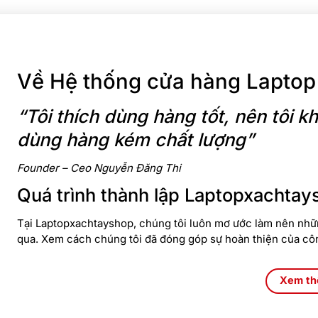
Về Hệ thống cửa hàng Laptop
“Tôi thích dùng hàng tốt, nên tôi
dùng hàng kém chất lượng”
Founder – Ceo Nguyễn Đăng Thi
Quá trình thành lập Laptopxachtay
Tại Laptopxachtayshop, chúng tôi luôn mơ ước làm nên nhữn
qua. Xem cách chúng tôi đã đóng góp sự hoàn thiện của cô
Xem t