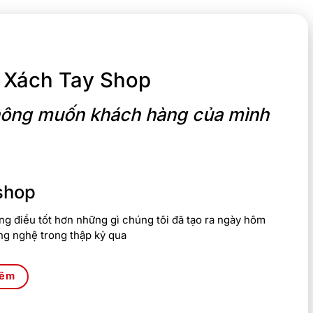
 Xách Tay Shop
 không muốn khách hàng của mình
shop
g điều tốt hơn những gì chúng tôi đã tạo ra ngày hôm
ng nghệ trong thập kỷ qua
hêm