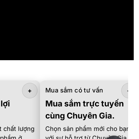
Mua sắm có tư vấn
+
+
lợi
Mua sắm trực tuyến
cùng Chuyên Gia.
 chất lượng
Chọn sản phẩm mới cho bạn
 phẩm ở
với sự hỗ trợ từ Chuyên Gia