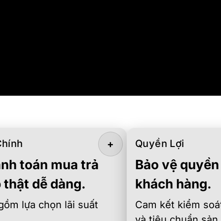
Chính
Quyền Lợi
+
nh toán mua trả
Bảo vệ quyền 
 thật dễ dàng.
khách hàng.
gồm lựa chọn lãi suất
Cam kết kiểm soát
và tiêu chuẩn sản