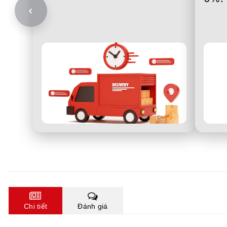
‹
Chi tiết
Đánh giá