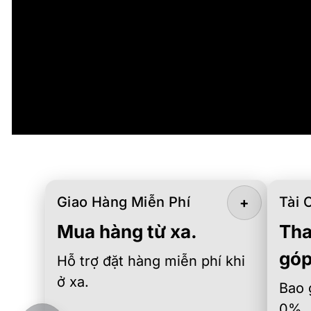
Giao Hàng Miễn Phí
Tài 
+
Mua hàng từ xa.
Tha
góp
Hỗ trợ đặt hàng miễn phí khi
ở xa.
Bao 
0%.