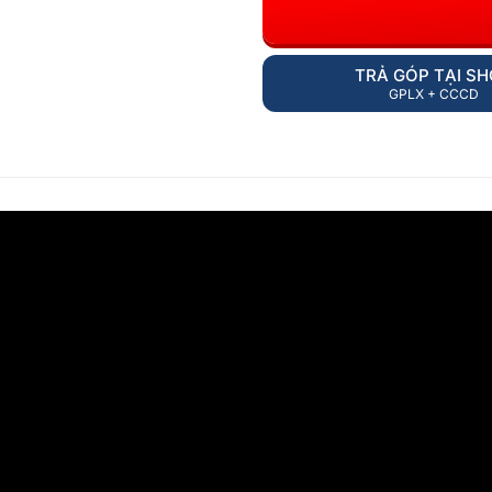
TRẢ GÓP TẠI S
GPLX + CCCD