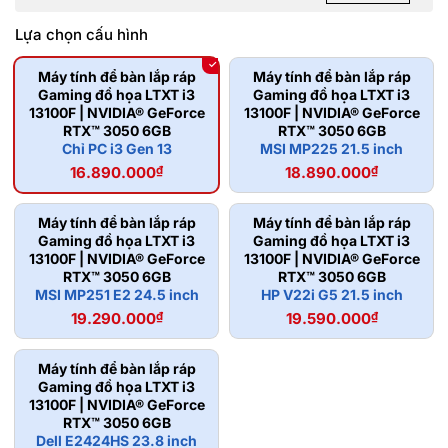
Lựa chọn cấu hình
Máy tính để bàn lắp ráp
Máy tính để bàn lắp ráp
Gaming đồ họa LTXT i3
Gaming đồ họa LTXT i3
13100F | NVIDIA® GeForce
13100F | NVIDIA® GeForce
RTX™ 3050 6GB
RTX™ 3050 6GB
Chỉ PC i3 Gen 13
MSI MP225 21.5 inch
16.890.000
₫
18.890.000
₫
Máy tính để bàn lắp ráp
Máy tính để bàn lắp ráp
Gaming đồ họa LTXT i3
Gaming đồ họa LTXT i3
13100F | NVIDIA® GeForce
13100F | NVIDIA® GeForce
RTX™ 3050 6GB
RTX™ 3050 6GB
MSI MP251 E2 24.5 inch
HP V22i G5 21.5 inch
19.290.000
₫
19.590.000
₫
Máy tính để bàn lắp ráp
Gaming đồ họa LTXT i3
13100F | NVIDIA® GeForce
RTX™ 3050 6GB
Dell E2424HS 23.8 inch