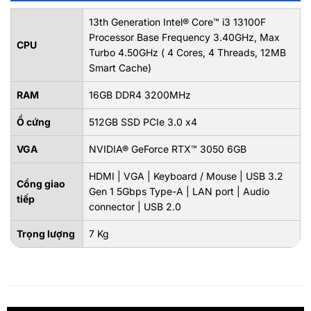
13th Generation Intel® Core™ i3 13100F
Processor Base Frequency 3.40GHz, Max
CPU
Turbo 4.50GHz ( 4 Cores, 4 Threads, 12MB
Smart Cache)
RAM
16GB DDR4 3200MHz
Ổ cứng
512GB SSD PCIe 3.0 x4
VGA
NVIDIA® GeForce RTX™ 3050 6GB
HDMI | VGA | Keyboard / Mouse | USB 3.2
Cổng giao
Gen 1 5Gbps Type-A | LAN port | Audio
tiếp
connector | USB 2.0
Trọng lượng
7 Kg