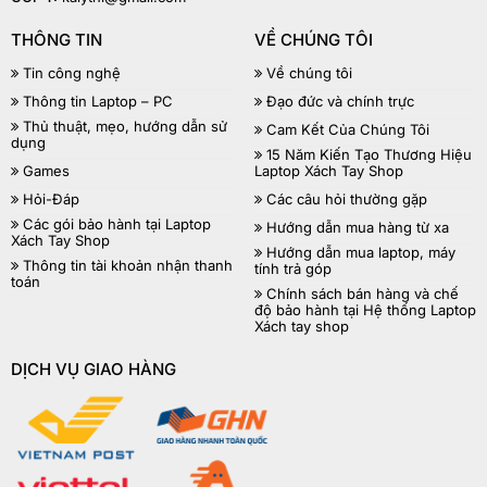
THÔNG TIN
VỀ CHÚNG TÔI
Tin công nghệ
Về chúng tôi
Thông tin Laptop – PC
Đạo đức và chính trực
Thủ thuật, mẹo, hướng dẫn sử
Cam Kết Của Chúng Tôi
dụng
15 Năm Kiến Tạo Thương Hiệu
Games
Laptop Xách Tay Shop
Hỏi-Đáp
Các câu hỏi thường gặp
Các gói bảo hành tại Laptop
Hướng dẫn mua hàng từ xa
Xách Tay Shop
Hướng dẫn mua laptop, máy
Thông tin tài khoản nhận thanh
tính trả góp
toán
Chính sách bán hàng và chế
độ bảo hành tại Hệ thống Laptop
Xách tay shop
DỊCH VỤ GIAO HÀNG