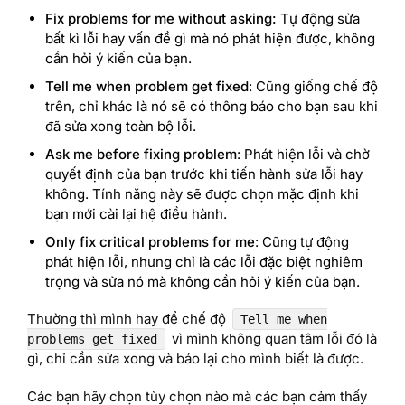
Fix problems for me without asking:
Tự động sửa
bất kì lỗi hay vấn đề gì mà nó phát hiện được, không
cần hỏi ý kiến của bạn.
Tell me when problem get fixed
: Cũng giống chế độ
trên, chỉ khác là nó sẽ có thông báo cho bạn sau khi
đã sửa xong toàn bộ lỗi.
Ask me before fixing problem
: Phát hiện lỗi và chờ
quyết định của bạn trước khi tiến hành sửa lỗi hay
không. Tính năng này sẽ được chọn mặc định khi
bạn mới cài lại hệ điều hành.
Only fix critical problems for me
: Cũng tự động
phát hiện lỗi, nhưng chỉ là các lỗi đặc biệt nghiêm
trọng và sửa nó mà không cần hỏi ý kiến của bạn.
Thường thì mình hay để chế độ
Tell me when
vì mình không quan tâm lỗi đó là
problems get fixed
gì, chỉ cần sửa xong và báo lại cho mình biết là được.
Các bạn hãy chọn tùy chọn nào mà các bạn cảm thấy