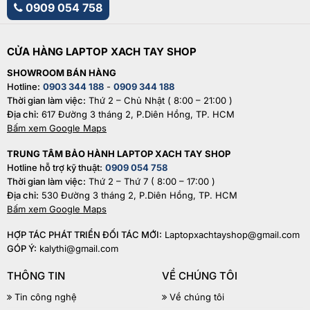
0909 054 758
CỬA HÀNG LAPTOP XACH TAY SHOP
SHOWROOM BÁN HÀNG
Hotline:
0903 344 188
-
0909 344 188
Thời gian làm việc:
Thứ 2 – Chủ Nhật ( 8:00 – 21:00 )
Địa chỉ:
617 Đường 3 tháng 2, P.Diên Hồng, TP. HCM
Bấm xem Google Maps
TRUNG TÂM BẢO HÀNH LAPTOP XACH TAY SHOP
Hotline hỗ trợ kỹ thuật:
0909 054 758
Thời gian làm việc:
Thứ 2 – Thứ 7 ( 8:00 – 17:00 )
Địa chỉ:
530 Đường 3 tháng 2, P.Diên Hồng, TP. HCM
Bấm xem Google Maps
HỢP TÁC PHÁT TRIỂN ĐỐI TÁC MỚI:
Laptopxachtayshop@gmail.com
GÓP Ý:
kalythi@gmail.com
THÔNG TIN
VỀ CHÚNG TÔI
Tin công nghệ
Về chúng tôi