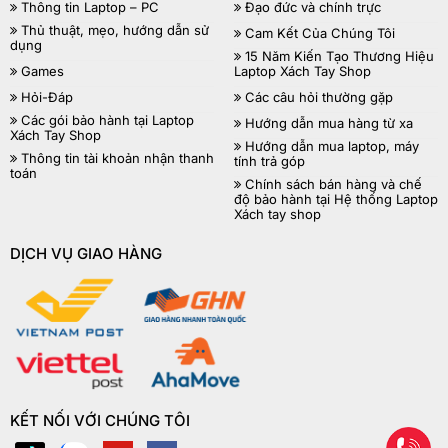
Thông tin Laptop – PC
Đạo đức và chính trực
Thủ thuật, mẹo, hướng dẫn sử
Cam Kết Của Chúng Tôi
dụng
15 Năm Kiến Tạo Thương Hiệu
Games
Laptop Xách Tay Shop
Hỏi-Đáp
Các câu hỏi thường gặp
Các gói bảo hành tại Laptop
Hướng dẫn mua hàng từ xa
Xách Tay Shop
Hướng dẫn mua laptop, máy
Thông tin tài khoản nhận thanh
tính trả góp
toán
Chính sách bán hàng và chế
độ bảo hành tại Hệ thống Laptop
Xách tay shop
DỊCH VỤ GIAO HÀNG
KẾT NỐI VỚI CHÚNG TÔI