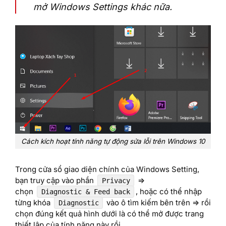
mở Windows Settings khác nữa.
Cách kích hoạt tính năng tự động sửa lỗi trên Windows 10
Trong cửa sổ giao diện chính của Windows Setting,
bạn truy cập vào phần
=>
Privacy
chọn
, hoặc có thể nhập
Diagnostic & Feed back
từng khóa
vào ô tìm kiếm bên trên => rồi
Diagnostic
chọn đúng kết quả hình dưới là có thể mở được trang
thiết lập của tính năng này rồi.