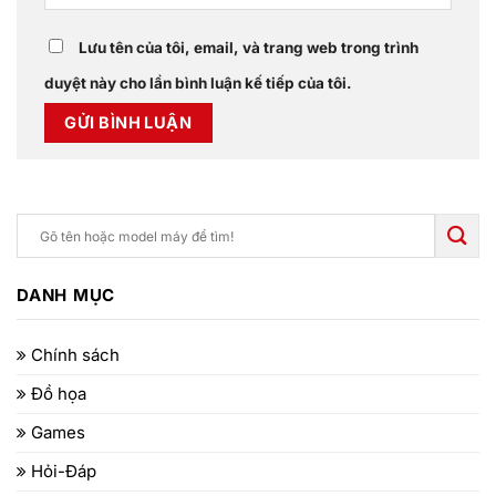
Lưu tên của tôi, email, và trang web trong trình
duyệt này cho lần bình luận kế tiếp của tôi.
DANH MỤC
Chính sách
Đồ họa
Games
Hỏi-Đáp