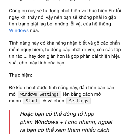
Công cụ này sẽ tự động phát hiện và thực hiện Fix lỗi
ngay khi thấy nó, vậy nên bạn sẽ không phải lo gặp
tình trạng giật lag bởi những lỗi vặt của hệ thống
Windows
nữa.
Tính năng này có khả năng nhận biết và gỡ các phần
mềm nguy hiểm, tự động cập nhật driver, xóa các tập
tin rác,… hay đơn giản hơn là góp phần cải thiện hiệu
suất cho máy tính của bạn.
Thực hiện:
Để kích hoạt được tính năng này, đầu tiên bạn cần
mở
lên bằng cách mở
Windows Settings
menu
=> và chọn
.
Start
Settings
Hoặc
bạn có thể dùng tổ hợp
phím
Windows + I
cho nhanh, ngoài
ra bạn có thể xem thêm nhiều cách