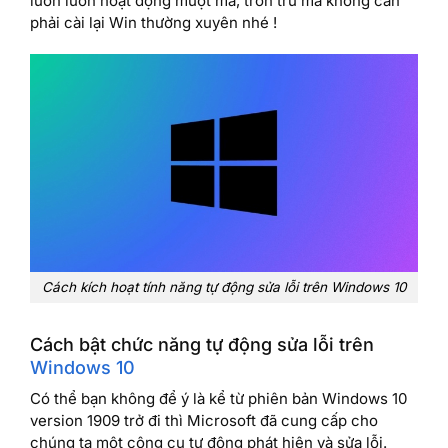
luôn luôn hoạt động mượt mà, trơn tru mà không cần
phải cài lại Win thường xuyên nhé !
Cách kích hoạt tính năng tự động sửa lỗi trên Windows 10
Cách bật chức năng tự động sửa lỗi trên
Windows 10
Có thể bạn không để ý là kể từ phiên bản Windows 10
version 1909 trở đi thì Microsoft đã cung cấp cho
chúng ta một công cụ tự động phát hiện và sửa lỗi.