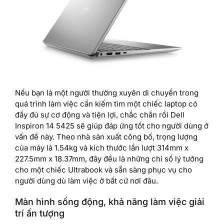
Nếu bạn là một người thường xuyên di chuyển trong
quá trình làm việc cần kiếm tìm một chiếc laptop có
đầy đủ sự cơ động và tiện lợi, chắc chắn rồi Dell
Inspiron 14 5425 sẽ giúp đáp ứng tốt cho người dùng ở
vấn đề này. Theo nhà sản xuất công bố, trọng lượng
của máy là 1.54kg và kích thước lần lượt 314mm x
227.5mm x 18.37mm, đây đều là những chỉ số lý tưởng
cho một chiếc Ultrabook và sẵn sàng phục vụ cho
người dùng dù làm việc ở bất cứ nơi đâu.
Màn hình sống động, khả năng làm việc giải
trí ấn tượng