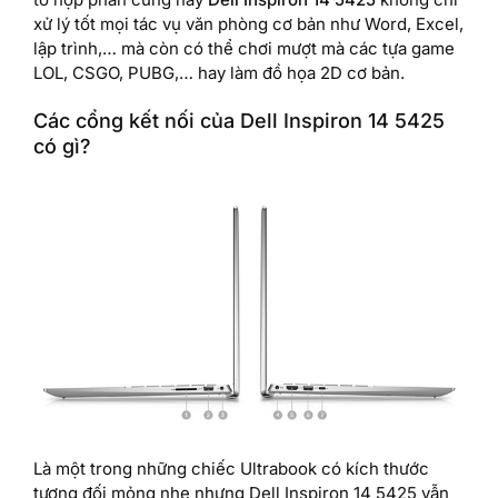
xử lý tốt mọi tác vụ văn phòng cơ bản như Word, Excel,
lập trình,… mà còn có thể chơi mượt mà các tựa game
LOL, CSGO, PUBG,… hay làm đồ họa 2D cơ bản.
Các cổng kết nối của Dell Inspiron 14 5425
có gì?
Là một trong những chiếc Ultrabook có kích thước
tương đối mỏng nhẹ nhưng Dell Inspiron 14 5425 vẫn