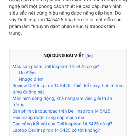
nghệ bởi một phong cách thiết kế cao cấp, màn hình
siêu sắc nét cùng hiệu năng được nâng cấp hơn. Do
vậy Dell Inspiron 14 5425 hứa hẹn sẽ là một mẫu sản
phẩm làm “khuynh đảo” phân khúc Ultrabook tầm
trung.
NỘI DUNG BÀI VIẾT
[
ẩn
]
Mẫu sản phẩm Dell Inspiron 14 5425 có gì?
Ưu điểm
Nhược điểm
Review Dell Inspiron 14 5425: Thiết kế sexy, tinh tế trên
từng đường nét
Màn hình sống động, khả năng làm việc giải trí ấn
tượng
Bàn phím và touchpad trên Dell Inspiron 14 5425
Hiệu năng được nâng cấp mạnh mẽ
Các cổng kết nối của Dell Inspiron 14 5425 có gì?
Laptop Dell Inspiron 14 5425 có tốt không?