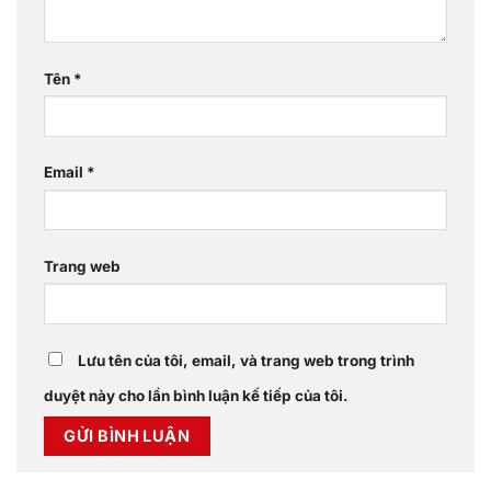
Tên
*
Email
*
Trang web
Lưu tên của tôi, email, và trang web trong trình
duyệt này cho lần bình luận kế tiếp của tôi.