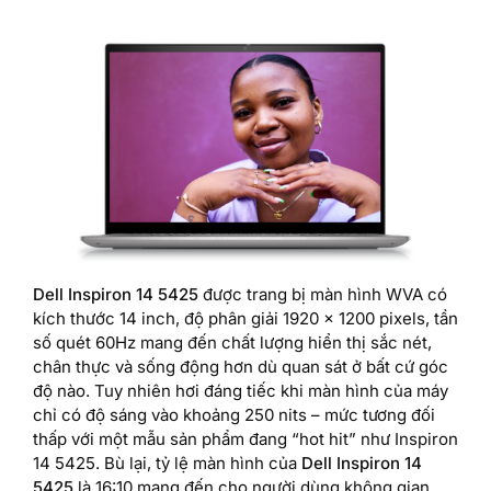
Dell Inspiron 14 5425
được trang bị màn hình WVA có
kích thước 14 inch, độ phân giải 1920 x 1200 pixels, tần
số quét 60Hz mang đến chất lượng hiển thị sắc nét,
chân thực và sống động hơn dù quan sát ở bất cứ góc
độ nào. Tuy nhiên hơi đáng tiếc khi màn hình của máy
chỉ có độ sáng vào khoảng 250 nits – mức tương đối
thấp với một mẫu sản phẩm đang “hot hit” như Inspiron
14 5425. Bù lại, tỷ lệ màn hình của
Dell Inspiron 14
5425
là 16:10 mang đến cho người dùng không gian