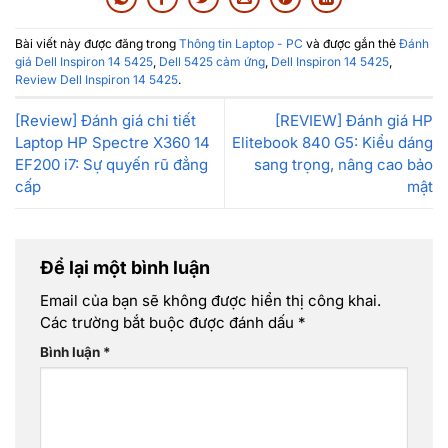
Bài viết này được đăng trong
Thông tin Laptop - PC
và được gắn thẻ
Đánh
giá Dell Inspiron 14 5425
,
Dell 5425 cảm ứng
,
Dell Inspiron 14 5425
,
Review Dell Inspiron 14 5425
.
[Review] Đánh giá chi tiết
[REVIEW] Đánh giá HP
Laptop HP Spectre X360 14
Elitebook 840 G5: Kiểu dáng
EF200 i7: Sự quyến rũ đẳng
sang trọng, nâng cao bảo
cấp
mật
Để lại một bình luận
Email của bạn sẽ không được hiển thị công khai.
Các trường bắt buộc được đánh dấu
*
Bình luận
*