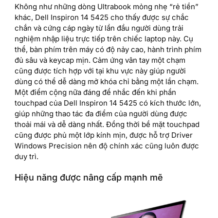
Không như những dòng Ultrabook mỏng nhẹ “rẻ tiền”
khác, Dell Inspiron 14 5425 cho thấy được sự chắc
chắn và cứng cáp ngày từ lần đầu người dùng trải
nghiệm nhập liệu trực tiếp trên chiếc laptop này. Cụ
thể, bàn phím trên máy có độ nảy cao, hành trình phím
đủ sâu và keycap mịn. Cảm ứng vân tay một chạm
cũng được tích hợp với tại khu vực này giúp người
dùng có thể dễ dàng mở khóa chỉ bằng một lần chạm.
Một điểm cộng nữa đáng để nhắc đến khi phần
touchpad của Dell Inspiron 14 5425 có kích thước lớn,
giúp những thao tác đa điểm của người dùng được
thoải mái và dễ dàng nhất. Đồng thời bề mặt touchpad
cũng được phủ một lớp kính mịn, được hỗ trợ Driver
Windows Precision nên độ chính xác cũng luôn được
duy trì.
Hiệu năng được nâng cấp mạnh mẽ