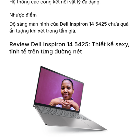
Hệ thống các cổng kết nối vật lý đa dạng.
Nhược điểm
Độ sáng màn hình của
Dell Inspiron 14 5425
chưa quá
ấn tượng khi xét trong tầm giá.
Review Dell Inspiron 14 5425: Thiết kế sexy,
tinh tế trên từng đường nét