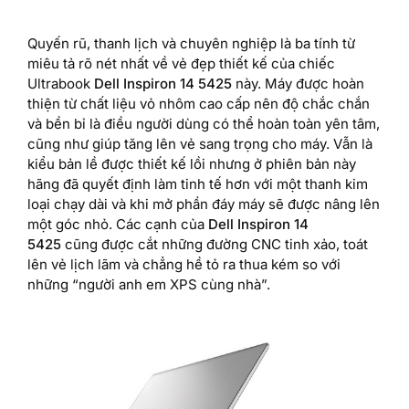
Quyến rũ, thanh lịch và chuyên nghiệp là ba tính từ
miêu tả rõ nét nhất về vẻ đẹp thiết kế của chiếc
Ultrabook
Dell Inspiron 14 5425
này. Máy được hoàn
thiện từ chất liệu vỏ nhôm cao cấp nên độ chắc chắn
và bền bỉ là điều người dùng có thể hoàn toàn yên tâm,
cũng như giúp tăng lên vẻ sang trọng cho máy. Vẫn là
kiểu bản lề được thiết kế lồi nhưng ở phiên bản này
hãng đã quyết định làm tinh tế hơn với một thanh kim
loại chạy dài và khi mở phần đáy máy sẽ được nâng lên
một góc nhỏ. Các cạnh của
Dell Inspiron 14
5425
cũng được cắt những đường CNC tinh xảo, toát
lên vẻ lịch lãm và chẳng hề tỏ ra thua kém so với
những “người anh em XPS cùng nhà”.