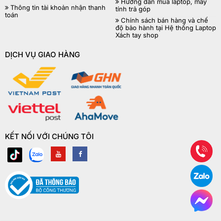
Hướng dẫn mua laptop, máy
Thông tin tài khoản nhận thanh
tính trả góp
toán
Chính sách bán hàng và chế
độ bảo hành tại Hệ thống Laptop
Xách tay shop
DỊCH VỤ GIAO HÀNG
KẾT NỐI VỚI CHÚNG TÔI