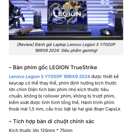
[Review] Đánh giá Laptop Lenovo Legion 5 Y7000P
16IRX9 2024: Siêu phẩm gaming!
– Bàn phím gốc LEGION TrueStrike
Lenovo Legion 5 Y7000P 16IRX9 2024
được thiết kế
keycap có thể thay thế, phím định hướng kích thước
lớn chìm Diện tích bàn phím nhỏ kích thước tiêu
chuẩn, không bị rollover phím, không bị trượt phím,
kiểm soát được tình hình tổng thể. Hành trình phím
thoải mái 1,5 mm, cấu trúc bật lại hai giai đoạn CapsLk
– Tích hợp bàn di chuột chính xác
Kích thước lớn 120mm * 75mm