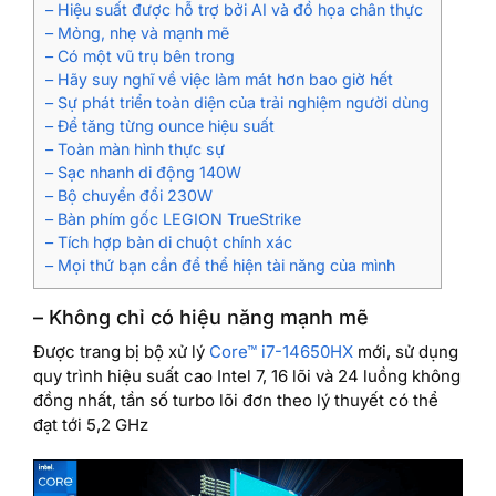
– Hiệu suất được hỗ trợ bởi AI và đồ họa chân thực
– Mỏng, nhẹ và mạnh mẽ
– Có một vũ trụ bên trong
– Hãy suy nghĩ về việc làm mát hơn bao giờ hết
– Sự phát triển toàn diện của trải nghiệm người dùng
– Để tăng từng ounce hiệu suất
– Toàn màn hình thực sự
– Sạc nhanh di động 140W
– Bộ chuyển đổi 230W
– Bàn phím gốc LEGION TrueStrike
– Tích hợp bàn di chuột chính xác
– Mọi thứ bạn cần để thể hiện tài năng của mình
– Không chỉ có hiệu năng mạnh mẽ
Được trang bị bộ xử lý
Core™ i7-14650HX
mới, sử dụng
quy trình hiệu suất cao Intel 7, 16 lõi và 24 luồng không
đồng nhất, tần số turbo lõi đơn theo lý thuyết có thể
đạt tới 5,2 GHz