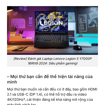
[Review] Đánh giá Laptop Lenovo Legion 5 Y7000P
16IRX9 2024: Siêu phẩm gaming!
– Mọi thứ bạn cần để thể hiện tài năng của
mình
Mọi thứ bạn muốn và cần đều có ở đây, bao gồm HDMI
2.1 và USB-C (DP 1.4), có thể hỗ trợ đầu ra video
4K/12OHz*, cải thiện đáng kể khả năng mở rộng của
máy tính xách tay.