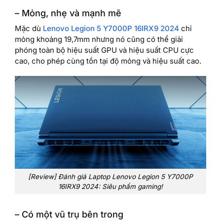
– Mỏng, nhẹ và mạnh mẽ
Mặc dù
Lenovo Legion 5 Y7000P 16IRX9 2024
chỉ
mỏng khoảng 19,7mm nhưng nó cũng có thể giải
phóng toàn bộ hiệu suất GPU và hiệu suất CPU cực
cao, cho phép cùng tồn tại độ mỏng và hiệu suất cao.
[Review] Đánh giá Laptop Lenovo Legion 5 Y7000P
16IRX9 2024: Siêu phẩm gaming!
– Có một vũ trụ bên trong