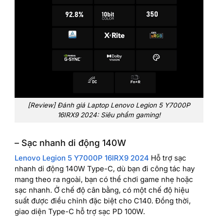
[Review] Đánh giá Laptop Lenovo Legion 5 Y7000P
16IRX9 2024: Siêu phẩm gaming!
– Sạc nhanh di động 140W
Lenovo Legion 5 Y7000P 16IRX9 2024
Hỗ trợ sạc
nhanh di động 140W Type-C, dù bạn đi công tác hay
mang theo ra ngoài, bạn có thể chơi game nhẹ hoặc
sạc nhanh. Ở chế độ cân bằng, có một chế độ hiệu
suất được điều chỉnh đặc biệt cho C140. Đồng thời,
giao diện Type-C hỗ trợ sạc PD 100W.