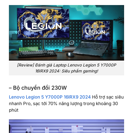
[Review] Đánh giá Laptop Lenovo Legion 5 Y7000P
16IRX9 2024: Siêu phẩm gaming!
– Bộ chuyển đổi 230W
Lenovo Legion 5 Y7000P 16IRX9 2024
Hỗ trợ sạc siêu
nhanh Pro, sạc tới 70% năng lượng trong khoảng 30
phút