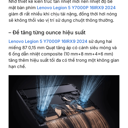
Nhờ thiết kế kiến ​​trúc tản nhiệt mới nên nhiệt độ bề
mặt bàn phím
Lenovo Legion 5 Y7000P 16IRX9 2024
giảm đi rất nhiều khi chịu tải nặng, đồng thời hơi nóng
sẽ không thổi vào vị trí sử dụng chuột thông thường.
– Để tăng từng ounce hiệu suất
Lenovo Legion 5 Y7000P 16IRX9 2024
sử dụng hai
miếng 87 0,15 mm Quạt tăng áp có cánh siêu mỏng và
6 ống dẫn nhiệt composite (10 mm+8 mm+4×6 mm)
tăng thêm hiệu suất tối đa có thể trong một không gian
hạn chế.