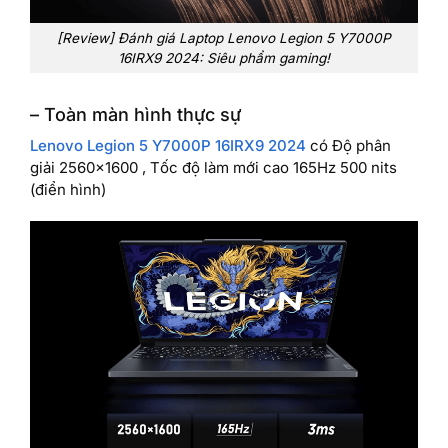
[Review] Đánh giá Laptop Lenovo Legion 5 Y7000P
16IRX9 2024: Siêu phẩm gaming!
– Toàn màn hình thực sự
Lenovo Legion 5 Y7000P 16IRX9 2024
có Độ phân
giải 2560×1600 , Tốc độ làm mới cao 165Hz 500 nits
(điển hình)