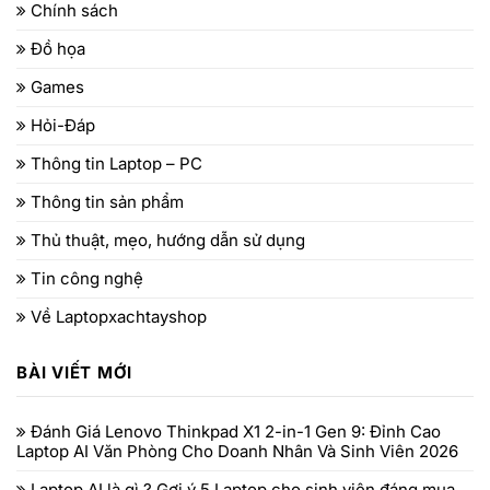
Chính sách
Đồ họa
Games
Hỏi-Đáp
Thông tin Laptop – PC
Thông tin sản phẩm
Thủ thuật, mẹo, hướng dẫn sử dụng
Tin công nghệ
Về Laptopxachtayshop
BÀI VIẾT MỚI
Đánh Giá Lenovo Thinkpad X1 2-in-1 Gen 9: Đỉnh Cao
Laptop AI Văn Phòng Cho Doanh Nhân Và Sinh Viên 2026
Laptop AI là gì ? Gợi ý 5 Laptop cho sinh viên đáng mua