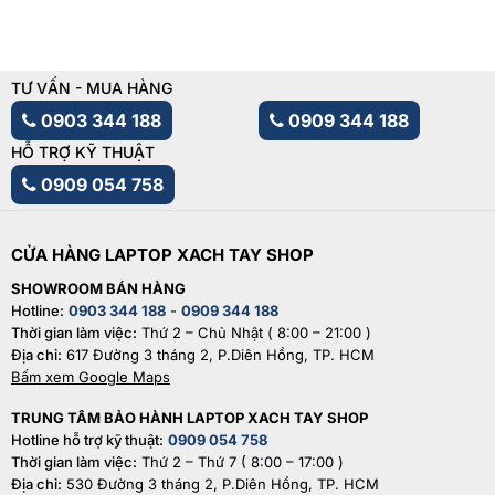
TƯ VẤN - MUA HÀNG
0903 344 188
0909 344 188
HỖ TRỢ KỸ THUẬT
0909 054 758
CỬA HÀNG LAPTOP XACH TAY SHOP
SHOWROOM BÁN HÀNG
Hotline:
0903 344 188
-
0909 344 188
Thời gian làm việc:
Thứ 2 – Chủ Nhật ( 8:00 – 21:00 )
Địa chỉ:
617 Đường 3 tháng 2, P.Diên Hồng, TP. HCM
Bấm xem Google Maps
TRUNG TÂM BẢO HÀNH LAPTOP XACH TAY SHOP
Hotline hỗ trợ kỹ thuật:
0909 054 758
Thời gian làm việc:
Thứ 2 – Thứ 7 ( 8:00 – 17:00 )
Địa chỉ:
530 Đường 3 tháng 2, P.Diên Hồng, TP. HCM