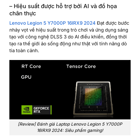
– Hiệu suất được hỗ trợ bởi AI và đồ họa
chân thực
Lenovo Legion 5 Y7000P 16IRX9 2024
Đạt được bước
nhảy vọt về hiệu suất trong trò chơi và ứng dụng sáng
tạo với công nghệ DLSS 3 do AI điều khiển, đồng thời
tạo ra thế giới ảo sống động như thật với tính năng dò
tia toàn cảnh.
[Review] Đánh giá Laptop Lenovo Legion 5 Y7000P
16IRX9 2024: Siêu phẩm gaming!