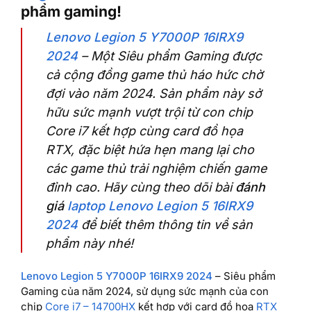
phẩm gaming!
Lenovo Legion 5 Y7000P 16IRX9
2024
– Một Siêu phẩm Gaming được
cả cộng đồng game thủ háo hức chờ
đợi vào năm 2024. Sản phẩm này sở
hữu sức mạnh vượt trội từ con chip
Core i7 kết hợp cùng card đồ họa
RTX, đặc biệt hứa hẹn mang lại cho
các game thủ trải nghiệm chiến game
đỉnh cao. Hãy cùng theo dõi bài
đánh
giá
laptop Lenovo Legion 5 16IRX9
2024
để biết thêm thông tin về sản
phẩm này nhé!
Lenovo Legion 5 Y7000P 16IRX9 2024
– Siêu phẩm
Gaming của năm 2024, sử dụng sức mạnh của con
chip
Core i7 – 14700HX
kết hợp với card đồ họa
RTX