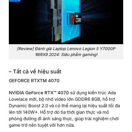
[Review] Đánh giá Laptop Lenovo Legion 5 Y7000P
16IRX9 2024: Siêu phẩm gaming!
– Tất cả về hiệu suất
GEFORCE RTXTM 4070
NVIDIA GeForce RTX™ 4070
sử dụng kiến ​​trúc Ada
Lovelace mới, bộ nhớ video lớn GDDR6 8GB, hỗ trợ
Dynamic Boost 2.0 và có thể mang lại hiệu suất tối đa
lên tới 140W*. Hỗ trợ dò tia thời gian thực và mô
phỏng đường đi ánh sáng thực, giúp trải nghiệm chơi
game trở nên tuyệt vời hơn nữa.