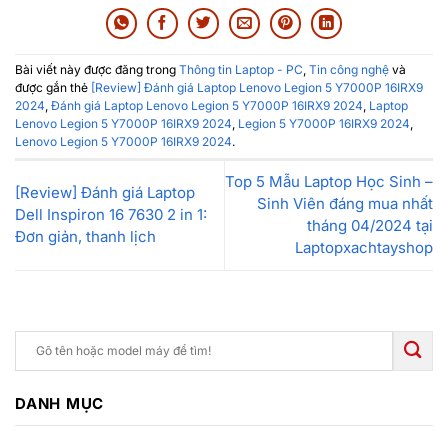
Bài viết này được đăng trong
Thông tin Laptop - PC
,
Tin công nghệ
và
được gắn thẻ
[Review] Đánh giá Laptop Lenovo Legion 5 Y7000P 16IRX9
2024
,
Đánh giá Laptop Lenovo Legion 5 Y7000P 16IRX9 2024
,
Laptop
Lenovo Legion 5 Y7000P 16IRX9 2024
,
Legion 5 Y7000P 16IRX9 2024
,
Lenovo Legion 5 Y7000P 16IRX9 2024
.
Top 5 Mẫu Laptop Học Sinh –
[Review] Đánh giá Laptop
Sinh Viên đáng mua nhất
Dell Inspiron 16 7630 2 in 1:
tháng 04/2024 tại
Đơn giản, thanh lịch
Laptopxachtayshop
DANH MỤC