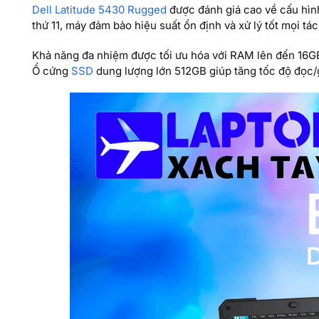
Dell Latitude 5430 Rugged
được đánh giá cao về cấu hình
thứ 11, máy đảm bảo hiệu suất ổn định và xử lý tốt mọi tác
Khả năng đa nhiệm được tối ưu hóa với RAM lên đến 16G
Ổ cứng
SSD
dung lượng lớn 512GB giúp tăng tốc độ đọc/