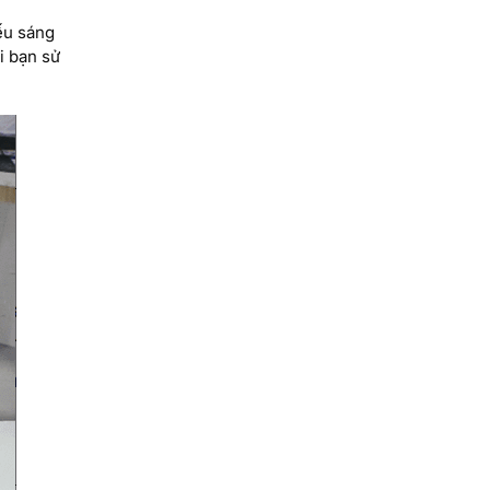
ếu sáng
i bạn sử