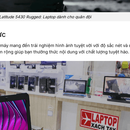
 Latitude 5430 Rugged: Laptop dành cho quân đội
ực
áy mang đến trải nghiệm hình ảnh tuyệt vời với độ sắc nét và c
n rộng giúp bạn thưởng thức nội dung với chất lượng tuyệt hảo.