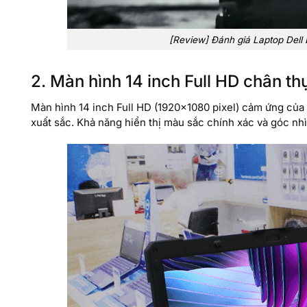
[Review] Đánh giá Laptop Dell
2. Màn hình 14 inch Full HD chân th
Màn hình 14 inch Full HD (1920×1080 pixel) cảm ứng của m
xuất sắc. Khả năng hiển thị màu sắc chính xác và góc nhì