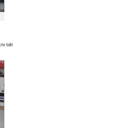
hi tiết