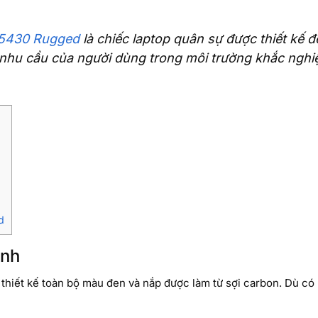
e 5430 Rugged
là chiếc laptop quân sự được thiết kế đ
nhu cầu của người dùng trong môi trường khắc nghiệ
d
ịnh
i thiết kế toàn bộ màu đen và nắp được làm từ sợi carbon. Dù có