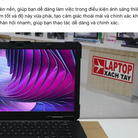
èn nền, giúp bạn dễ dàng làm việc trong điều kiện ánh sáng thi
tốt và độ nảy vừa phải, tạo cảm giác thoải mái và chính xác kh
ản hồi nhanh, giúp bạn thao tác dễ dàng và chính xác.