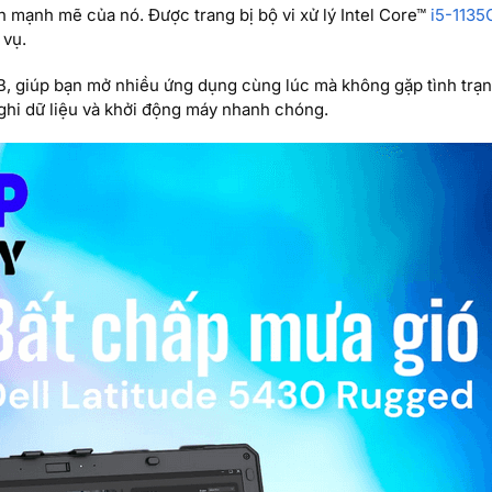
 mạnh mẽ của nó. Được trang bị bộ vi xử lý Intel Core™
i5-1135
 vụ.
B, giúp bạn mở nhiều ứng dụng cùng lúc mà không gặp tình trạn
ghi dữ liệu và khởi động máy nhanh chóng.