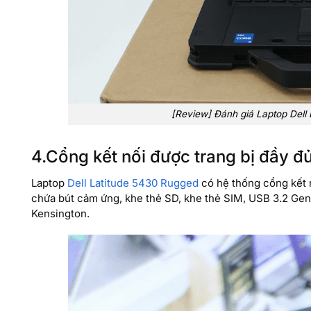
[Review] Đánh giá Laptop Dell
4.Cổng kết nối được trang bị đầy đ
Laptop
Dell Latitude 5430 Rugged
có hệ thống cổng kết 
chứa bút cảm ứng, khe thẻ SD, khe thẻ SIM, USB 3.2 Gen 
Kensington.