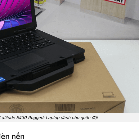
 Latitude 5430 Rugged: Laptop dành cho quân đội
đèn nền