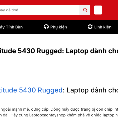
áy Tính Bàn
Phụ kiện
Linh kiện
atitude 5430 Rugged: Laptop dành c
atitude 5430 Rugged
: Laptop dành ch
 ngoài mạnh mẽ, cứng cáp. Dòng máy được trang bị con chip In
gian dài. Hãy cùng Laptopxachtayshop khám phá về chiếc laptop n