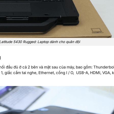
 Latitude 5430 Rugged: Laptop dành cho quân đội
ủ
nối đầu đủ ở cả 2 bên và mặt sau của máy, bao gồm: Thunderbol
1, giắc cắm tai nghe, Ethernet, cổng I / O, USB-A, HDMI, VGA, 