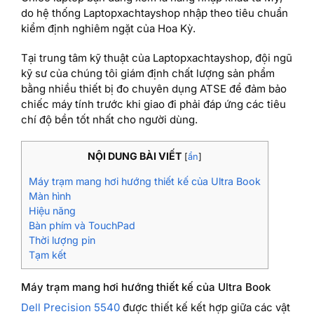
do hệ thống Laptopxachtayshop nhập theo tiêu chuẩn
kiểm định nghiêm ngặt của Hoa Kỳ.
Tại trung tâm kỹ thuật của Laptopxachtayshop, đội ngũ
kỹ sư của chúng tôi giám định chất lượng sản phẩm
bằng nhiều thiết bị đo chuyên dụng ATSE để đảm bảo
chiếc máy tính trước khi giao đi phải đáp ứng các tiêu
chí độ bền tốt nhất cho người dùng.
NỘI DUNG BÀI VIẾT
[
ẩn
]
Máy trạm mang hơi hướng thiết kế của Ultra Book
Màn hình
Hiệu năng
Bàn phím và TouchPad
Thời lượng pin
Tạm kết
Máy trạm mang hơi hướng thiết kế của Ultra Book
Dell Precision 5540
được thiết kế kết hợp giữa các vật