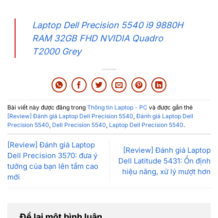
Laptop Dell Precision 5540 i9 9880H
RAM 32GB FHD NVIDIA Quadro
T2000 Grey
Bài viết này được đăng trong
Thông tin Laptop - PC
và được gắn thẻ
[Review] Đánh giá Laptop Dell Precision 5540
,
Đánh giá Laptop Dell
Precision 5540
,
Dell Precision 5540
,
Laptop Dell Precision 5540
.
[Review] Đánh giá Laptop
[Review] Đánh giá Laptop
Dell Precision 3570: đưa ý
Dell Latitude 5431: Ổn định
tưởng của bạn lên tầm cao
hiệu năng, xử lý mượt hơn
mới
Để lại một bình luận