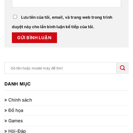
Lưu tên của tôi, email, và trang web trong trình
duyệt này cho lần bình luận kế tiếp của tôi.
DANH MỤC
Chính sách
Đồ họa
Games
Hỏi-Đáp