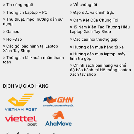
Tin công nghệ
Về chúng tôi
Thông tin Laptop – PC
Đạo đức và chính trực
Thủ thuật, mẹo, hướng dẫn sử
Cam Kết Của Chúng Tôi
dụng
15 Năm Kiến Tạo Thương Hiệu
Games
Laptop Xách Tay Shop
Hỏi-Đáp
Các câu hỏi thường gặp
Các gói bảo hành tại Laptop
Hướng dẫn mua hàng từ xa
Xách Tay Shop
Hướng dẫn mua laptop, máy
Thông tin tài khoản nhận thanh
tính trả góp
toán
Chính sách bán hàng và chế
độ bảo hành tại Hệ thống Laptop
Xách tay shop
DỊCH VỤ GIAO HÀNG