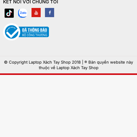
KẾT NỐI VỚI CHÚNG TÔI
© Copyright Laptop Xách Tay Shop 2018 | ® Bản quyền website này
thuộc về Laptop Xách Tay Shop