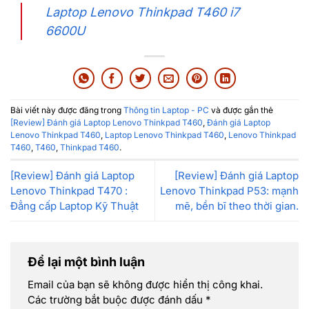
Laptop Lenovo Thinkpad T460 i7
6600U
Bài viết này được đăng trong
Thông tin Laptop - PC
và được gắn thẻ
[Review] Đánh giá Laptop Lenovo Thinkpad T460
,
Đánh giá Laptop
Lenovo Thinkpad T460
,
Laptop Lenovo Thinkpad T460
,
Lenovo Thinkpad
T460
,
T460
,
Thinkpad T460
.
[Review] Đánh giá Laptop
[Review] Đánh giá Laptop
Lenovo Thinkpad T470 :
Lenovo Thinkpad P53: mạnh
Đẳng cấp Laptop Kỹ Thuật
mẽ, bền bĩ theo thời gian.
Để lại một bình luận
Email của bạn sẽ không được hiển thị công khai.
Các trường bắt buộc được đánh dấu
*