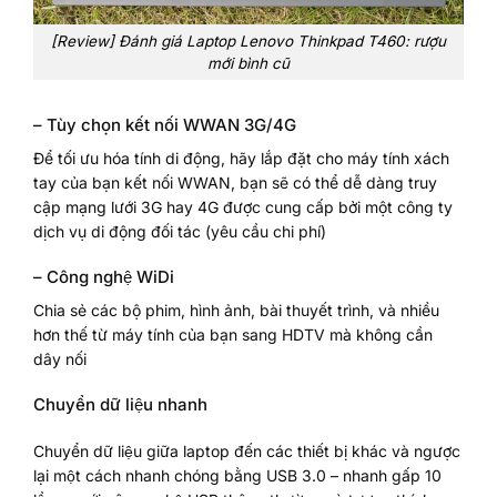
[Review] Đánh giá Laptop Lenovo Thinkpad T460: rượu
mới bình cũ
– Tùy chọn kết nối WWAN 3G/4G
Để tối ưu hóa tính di động, hãy lắp đặt cho máy tính xách
tay của bạn kết nối WWAN, bạn sẽ có thể dễ dàng truy
cập mạng lưới 3G hay 4G được cung cấp bởi một công ty
dịch vụ di động đối tác (yêu cầu chi phí)
– Công nghệ WiDi
Chia sẻ các bộ phim, hình ảnh, bài thuyết trình, và nhiều
hơn thế từ máy tính của bạn sang HDTV mà không cần
dây nối
Chuyển dữ liệu nhanh
Chuyển dữ liệu giữa laptop đến các thiết bị khác và ngược
lại một cách nhanh chóng bằng USB 3.0 – nhanh gấp 10