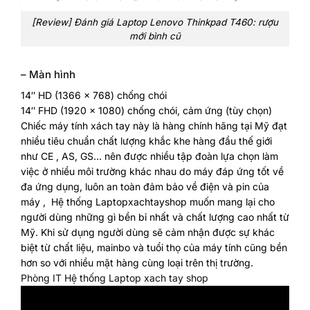
[Review] Đánh giá Laptop Lenovo Thinkpad T460: rượu
mới bình cũ
– Màn hình
14″ HD (1366 x 768) chống chói
14″ FHD (1920 x 1080) chống chói, cảm ứng (tùy chọn)
Chiếc máy tính xách tay này là hàng chính hãng tại Mỹ đạt
nhiều tiêu chuẩn chất lượng khắc khe hàng đầu thế giới
như CE , AS, GS… nên được nhiều tập đoàn lựa chọn làm
việc ở nhiều môi trường khác nhau do máy đáp ứng tốt về
đa ứng dụng, luôn an toàn đảm bảo về điện và pin của
máy , Hệ thống Laptopxachtayshop muốn mang lại cho
người dùng những gì bền bỉ nhất và chất lượng cao nhất từ
Mỹ. Khi sử dụng người dùng sẽ cảm nhận được sự khác
biệt từ chất liệu, mainbo và tuổi thọ của máy tính cũng bền
hơn so với nhiều mặt hàng cùng loại trên thị trường.
Phòng IT Hệ thống Laptop xach tay shop