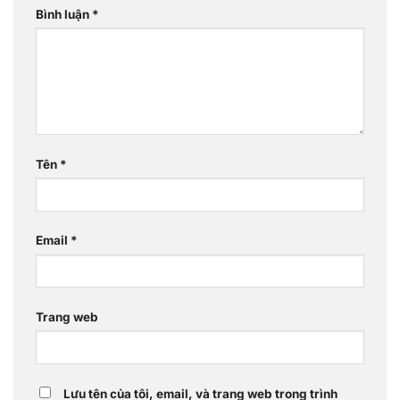
Bình luận
*
Tên
*
Email
*
Trang web
Lưu tên của tôi, email, và trang web trong trình