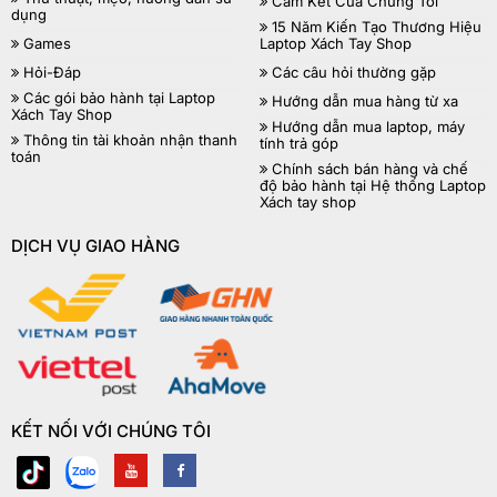
Cam Kết Của Chúng Tôi
dụng
15 Năm Kiến Tạo Thương Hiệu
Games
Laptop Xách Tay Shop
Hỏi-Đáp
Các câu hỏi thường gặp
Các gói bảo hành tại Laptop
Hướng dẫn mua hàng từ xa
Xách Tay Shop
Hướng dẫn mua laptop, máy
Thông tin tài khoản nhận thanh
tính trả góp
toán
Chính sách bán hàng và chế
độ bảo hành tại Hệ thống Laptop
Xách tay shop
DỊCH VỤ GIAO HÀNG
KẾT NỐI VỚI CHÚNG TÔI