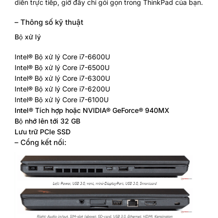
diễn trực tiếp, giờ đây chỉ gói gọn trong ThinkPad của bạn.
– Thông số kỹ thuật
Bộ xử lý
Intel® Bộ xử lý Core i7-6600U
Intel® Bộ xử lý Core i7-6500U
Intel® Bộ xử lý Core i7-6300U
Intel® Bộ xử lý Core i7-6200U
Intel® Bộ xử lý Core i7-6100U
Intel® Tích hợp hoặc NVIDIA® GeForce® 940MX
Bộ nhớ lên tới 32 GB
Lưu trữ PCIe SSD
– Cổng kết nối: