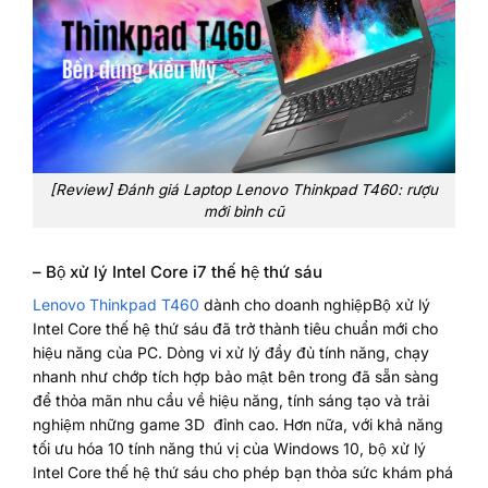
[Review] Đánh giá Laptop Lenovo Thinkpad T460: rượu
mới bình cũ
– Bộ xử lý Intel Core i7 thế hệ thứ sáu
Lenovo Thinkpad T460
dành cho doanh nghiệpBộ xử lý
Intel Core thế hệ thứ sáu đã trở thành tiêu chuẩn mới cho
hiệu năng của PC. Dòng vi xử lý đầy đủ tính năng, chạy
nhanh như chớp tích hợp bảo mật bên trong đã sẵn sàng
để thỏa mãn nhu cầu về hiệu năng, tính sáng tạo và trải
nghiệm những game 3D đỉnh cao. Hơn nữa, với khả năng
tối ưu hóa 10 tính năng thú vị của Windows 10, bộ xử lý
Intel Core thế hệ thứ sáu cho phép bạn thỏa sức khám phá