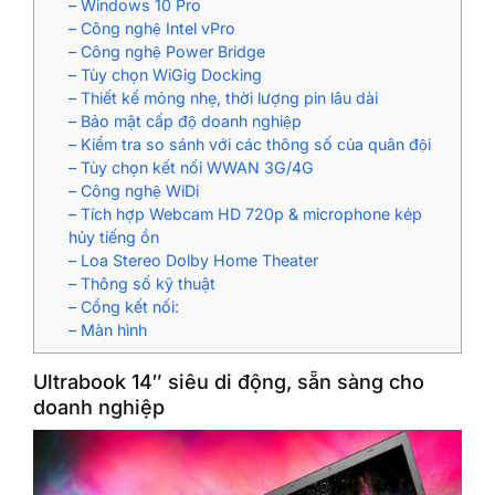
– Windows 10 Pro
– Công nghệ Intel vPro
– Công nghệ Power Bridge
– Tùy chọn WiGig Docking
– Thiết kế mỏng nhẹ, thời lượng pin lâu dài
– Bảo mật cấp độ doanh nghiệp
– Kiểm tra so sánh với các thông số của quân đội
– Tùy chọn kết nối WWAN 3G/4G
– Công nghệ WiDi
– Tích hợp Webcam HD 720p & microphone kép
hủy tiếng ồn
– Loa Stereo Dolby Home Theater
– Thông số kỹ thuật
– Cổng kết nối:
– Màn hình
Ultrabook 14″ siêu di động, sẵn sàng cho
doanh nghiệp