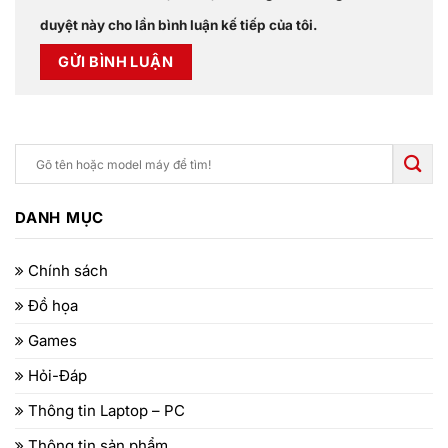
duyệt này cho lần bình luận kế tiếp của tôi.
DANH MỤC
Chính sách
Đồ họa
Games
Hỏi-Đáp
Thông tin Laptop – PC
Thông tin sản phẩm