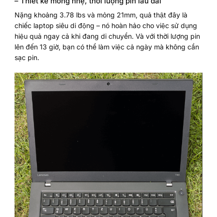
– Thiết kế mỏng nhẹ, thời lượng pin lâu dài
Nặng khoảng 3.78 lbs và mỏng 21mm, quả thật đây là
chiếc laptop siêu di động – nó hoàn hảo cho việc sử dụng
hiệu quả ngay cả khi đang di chuyển. Và với thời lượng pin
lên đến 13 giờ, bạn có thể làm việc cả ngày mà không cần
sạc pin.