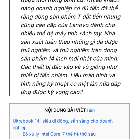
hàng doanh nghiệp có đủ tiền đã thề
rằng dòng sản phẩm T đắt tiền nhưng
cũng cao cấp của Lenovo dành cho
nhiều thế hệ máy tính xách tay. Nhà
sản xuất tuân theo những gì đã được
thử nghiệm và thử nghiệm trên dòng
sản phẩm 14 inch mới nhất của mình:
Các thiết bị đầu vào và vỏ giống như
thiết bị tiền nhiệm. Liệu màn hình và
tính năng kỹ thuật có một lần nữa đáp
ứng được kỳ vọng cao?
NỘI DUNG BÀI VIẾT
[
ẩn
]
Ultrabook 14″ siêu di động, sẵn sàng cho doanh
nghiệp
– Bộ xử lý Intel Core i7 thế hệ thứ sáu