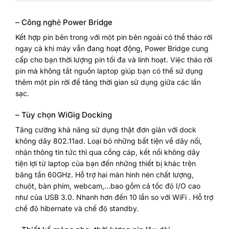
– Công nghệ Power Bridge
Kết hợp pin bên trong với một pin bên ngoài có thể tháo rời
ngay cả khi máy vẫn đang hoạt động, Power Bridge cung
cấp cho bạn thời lượng pin tối đa và linh hoạt. Việc tháo rời
pin mà không tắt nguồn laptop giúp bạn có thể sử dụng
thêm một pin rời để tăng thời gian sử dụng giữa các lần
sạc.
– Tùy chọn WiGig Docking
Tăng cường khả năng sử dụng thật đơn giản với dock
không dây 802.11ad. Loại bỏ những bất tiện về dây nối,
nhận thông tin tức thì qua cổng cáp, kết nối không dây
tiện lợi từ laptop của bạn đến những thiết bị khác trên
băng tần 60GHz. Hỗ trợ hai màn hình nén chất lượng,
chuột, bàn phím, webcam,…bao gồm cả tốc độ I/O cao
như của USB 3.0. Nhanh hơn đến 10 lần so với WiFi . Hỗ trợ
chế độ hibernate và chế độ standby.