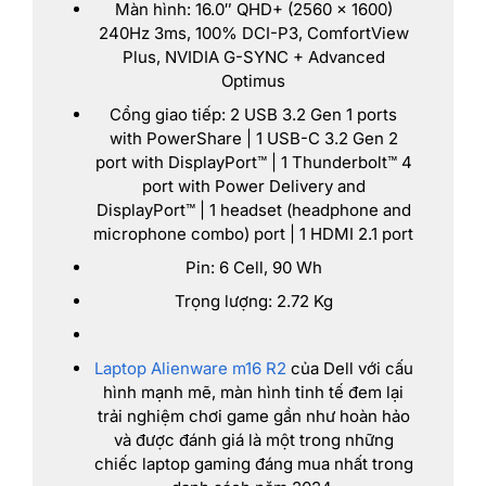
Màn hình: 16.0″ QHD+ (2560 x 1600)
240Hz 3ms, 100% DCI-P3, ComfortView
Plus, NVIDIA G-SYNC + Advanced
Optimus
Cổng giao tiếp: 2 USB 3.2 Gen 1 ports
with PowerShare | 1 USB-C 3.2 Gen 2
port with DisplayPort™ | 1 Thunderbolt™ 4
port with Power Delivery and
DisplayPort™ | 1 headset (headphone and
microphone combo) port | 1 HDMI 2.1 port
Pin: 6 Cell, 90 Wh
Trọng lượng: 2.72 Kg
Laptop Alienware m16 R2
của Dell với cấu
hình mạnh mẽ, màn hình tinh tế đem lại
trải nghiệm chơi game gần như hoàn hảo
và được đánh giá là một trong những
chiếc laptop gaming đáng mua nhất trong