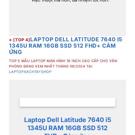
LAPTOP DELL LATITUDE 7640 I5
» [TOP 4]
1345U RAM 16GB SSD 512 FHD+ CẢM
ỨNG
TOP 5 MẪU LAPTOP MÀN HÌNH 16 INCH CAO CẤP CHO VĂN
PHÒNG ĐÁNG XEM NHẤT THÁNG 09/2024 TẠI
LAPTOPXACHTAYSHOP
Laptop Dell Latitude 7640 i5
1345U RAM 16GB SSD 512