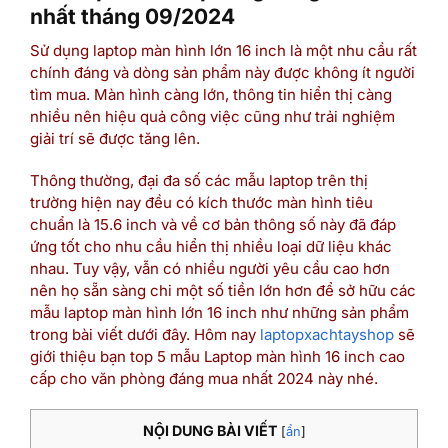
nhất tháng 09/2024
Sử dụng laptop màn hình lớn 16 inch là một nhu cầu rất
chính đáng và dòng sản phẩm này được không ít người
tìm mua. Màn hình càng lớn, thông tin hiển thị càng
nhiều nên hiệu quả công việc cũng như trải nghiệm
giải trí sẽ được tăng lên.
Thông thường, đại đa số các mẫu laptop trên thị
trường hiện nay đều có kích thước màn hình tiêu
chuẩn là 15.6 inch và về cơ bản thông số này đã đáp
ứng tốt cho nhu cầu hiển thị nhiều loại dữ liệu khác
nhau. Tuy vậy, vẫn có nhiều người yêu cầu cao hơn
nên họ sẵn sàng chi một số tiền lớn hơn để sở hữu các
mẫu laptop màn hình lớn 16 inch như những sản phẩm
trong bài viết dưới đây. Hôm nay
laptopxachtayshop
sẽ
giới thiệu bạn top 5 mẫu Laptop màn hình 16 inch cao
cấp cho văn phòng đáng mua nhất 2024 này nhé.
NỘI DUNG BÀI VIẾT
[
ẩn
]