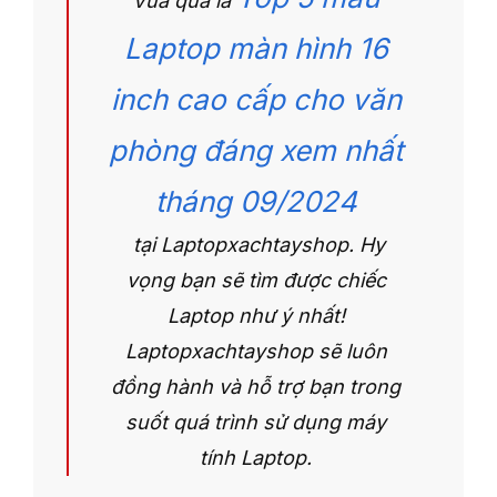
Vừa qua là
Laptop màn hình 16
inch cao cấp cho văn
phòng đáng xem nhất
tháng 09/2024
tại Laptopxachtayshop.
Hy
vọng bạn sẽ tìm được chiếc
Laptop như ý nhất!
Laptopxachtayshop sẽ luôn
đồng hành và hỗ trợ bạn trong
suốt quá trình sử dụng máy
tính Laptop.