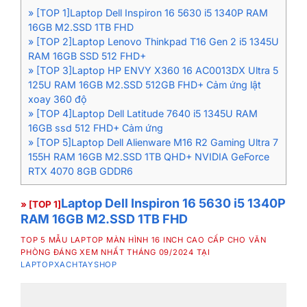
» [TOP 1]Laptop Dell Inspiron 16 5630 i5 1340P RAM
16GB M2.SSD 1TB FHD
» [TOP 2]Laptop Lenovo Thinkpad T16 Gen 2 i5 1345U
RAM 16GB SSD 512 FHD+
» [TOP 3]Laptop HP ENVY X360 16 AC0013DX Ultra 5
125U RAM 16GB M2.SSD 512GB FHD+ Cảm ứng lật
xoay 360 độ
» [TOP 4]Laptop Dell Latitude 7640 i5 1345U RAM
16GB ssd 512 FHD+ Cảm ứng
» [TOP 5]Laptop Dell Alienware M16 R2 Gaming Ultra 7
155H RAM 16GB M2.SSD 1TB QHD+ NVIDIA GeForce
RTX 4070 8GB GDDR6
Laptop Dell Inspiron 16 5630 i5 1340P
» [TOP 1]
RAM 16GB M2.SSD 1TB FHD
TOP 5 MẪU LAPTOP MÀN HÌNH 16 INCH CAO CẤP CHO VĂN
PHÒNG ĐÁNG XEM NHẤT THÁNG 09/2024 TẠI
LAPTOPXACHTAYSHOP