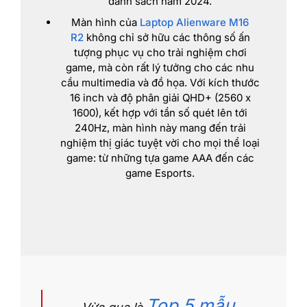
danh sách năm 2024.
Màn hình của
Laptop Alienware M16
R2
không chỉ sở hữu các thông số ấn
tượng phục vụ cho trải nghiệm chơi
game, mà còn rất lý tưởng cho các nhu
cầu multimedia và đồ họa. Với kích thước
16 inch và độ phân giải QHD+ (2560 x
1600), kết hợp với tần số quét lên tới
240Hz, màn hình này mang đến trải
nghiệm thị giác tuyệt vời cho mọi thể loại
game: từ những tựa game AAA đến các
game Esports.
Top 5 mẫu