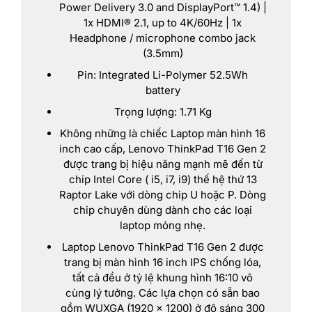
Power Delivery 3.0 and DisplayPort™ 1.4) |
1x HDMI® 2.1, up to 4K/60Hz | 1x
Headphone / microphone combo jack
(3.5mm)
Pin: Integrated Li-Polymer 52.5Wh
battery
Trọng lượng: 1.71 Kg
Không những là chiếc Laptop màn hình 16
inch cao cấp, Lenovo ThinkPad T16 Gen 2
được trang bị hiệu năng mạnh mẽ đến từ
chip Intel Core ( i5, i7, i9) thế hệ thứ 13
Raptor Lake với dòng chip U hoặc P. Dòng
chip chuyên dùng dành cho các loại
laptop mỏng nhẹ.
Laptop Lenovo ThinkPad T16 Gen 2 được
trang bị màn hình 16 inch IPS chống lóa,
tất cả đều ở tỷ lệ khung hình 16:10 vô
cùng lý tưởng. Các lựa chọn có sẵn bao
gồm WUXGA (1920 x 1200) ở độ sáng 300