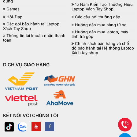
dụng
15 Năm Kiến Tạo Thương Hiệu
Games
Laptop Xách Tay Shop
Hỏi-Đáp
Các câu hỏi thường gặp
Các gói bảo hành tại Laptop
Hướng dẫn mua hàng từ xa
Xách Tay Shop
Hướng dẫn mua laptop, máy
Thông tin tài khoản nhận thanh
tính trả góp
toán
Chính sách bán hàng và chế
độ bảo hành tại Hệ thống Laptop
Xách tay shop
DỊCH VỤ GIAO HÀNG
KẾT NỐI VỚI CHÚNG TÔI