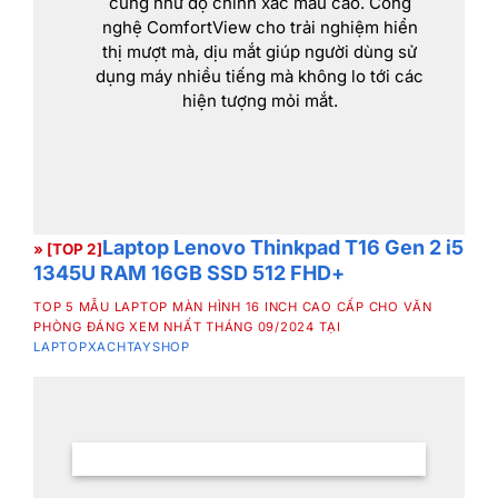
cũng như độ chính xác màu cao. Công
nghệ ComfortView cho trải nghiệm hiển
thị mượt mà, dịu mắt giúp người dùng sử
dụng máy nhiều tiếng mà không lo tới các
hiện tượng mỏi mắt.
Laptop Lenovo Thinkpad T16 Gen 2 i5
» [TOP 2]
1345U RAM 16GB SSD 512 FHD+
TOP 5 MẪU LAPTOP MÀN HÌNH 16 INCH CAO CẤP CHO VĂN
PHÒNG ĐÁNG XEM NHẤT THÁNG 09/2024 TẠI
LAPTOPXACHTAYSHOP