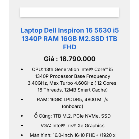
Laptop Dell Inspiron 16 5630 i5
1340P RAM 16GB M2.SSD 1TB
FHD
Giá : 18.790.000
CPU: 13th Generation Intel® Core™ i5
1340P Processor Base Frequency
3.40GHz, Max Turbo 4.60GHz ( 12 Cores,
16 Threads, 12MB Smart Cache)
RAM: 16GB: LPDDR5, 4800 MT/s
(onboard)
Ổ Cứng: 1TB M.2, PCIe NVMe, SSD
VGA: Intel® Iris® Xe Graphics
Màn hình: 16.0-inch 16:10 FHD+ (1920 x