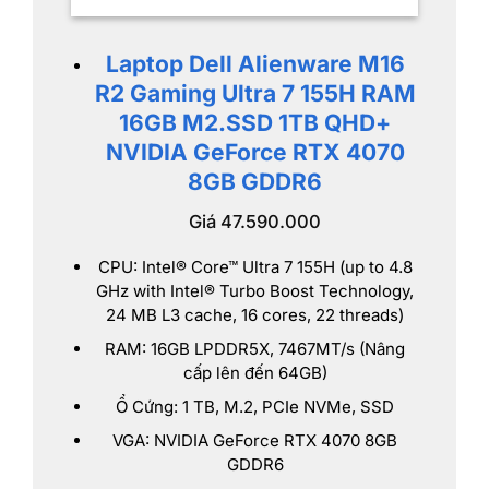
Laptop Dell Alienware M16
R2 Gaming Ultra 7 155H RAM
16GB M2.SSD 1TB QHD+
NVIDIA GeForce RTX 4070
8GB GDDR6
Giá 47.590.000
CPU: Intel® Core™ Ultra 7 155H (up to 4.8
GHz with Intel® Turbo Boost Technology,
24 MB L3 cache, 16 cores, 22 threads)
RAM: 16GB LPDDR5X, 7467MT/s (Nâng
cấp lên đến 64GB)
Ổ Cứng: 1 TB, M.2, PCIe NVMe, SSD
VGA: NVIDIA GeForce RTX 4070 8GB
GDDR6