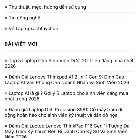
Thủ thuật, mẹo, hướng dẫn sử dụng
Tin công nghệ
Về Laptopxachtayshop
BÀI VIẾT MỚI
Top 5 Laptop Cho Sinh Viên Dưới 20 Triệu đáng mua nhất
2026
Đánh Giá Lenovo Thinkpad X1 2-in-1 Gen 9: Đỉnh Cao
Laptop AI Văn Phòng Cho Doanh Nhân Và Sinh Viên 2026
Laptop AI là gì ? Gợi ý 5 Laptop cho sinh viên đáng mua
nhất trong 2026
Đánh giá Laptop Dell Precision 3581: Cỗ máy trạm di
động hoàn hảo cho sinh viên kỹ thuật và dân đồ họa
Đánh Giá Laptop Lenovo ThinkPad P16 Gen 1: Tượng Đài
Máy Trạm Kỹ Thuật Bền Bỉ Dành Cho Kỹ Sư Và Sinh Viên
Năm 2026