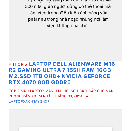
300 nits, giúp người dùng có thể thoải mái
làm việc trong điều kiện ánh sáng vừa
phải như trong nhà hoặc những nơi làm
việc không quá chói.
LAPTOP DELL ALIENWARE M16
» [TOP 5]
R2 GAMING ULTRA 7 155H RAM 16GB
M2.SSD 1TB QHD+ NVIDIA GEFORCE
RTX 4070 8GB GDDR6
TOP 5 MẪU LAPTOP MÀN HÌNH 16 INCH CAO CẤP CHO VĂN
PHÒNG ĐÁNG XEM NHẤT THÁNG 09/2024 TẠI
LAPTOPXACHTAYSHOP