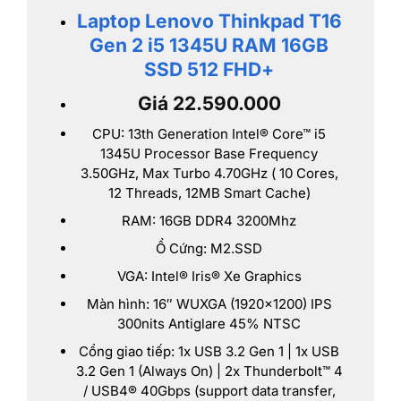
Laptop Lenovo Thinkpad T16
Gen 2 i5 1345U RAM 16GB
SSD 512 FHD+
Giá 22.590.000
CPU: 13th Generation Intel® Core™ i5
1345U Processor Base Frequency
3.50GHz, Max Turbo 4.70GHz ( 10 Cores,
12 Threads, 12MB Smart Cache)
RAM: 16GB DDR4 3200Mhz
Ổ Cứng: M2.SSD
VGA: Intel® Iris® Xe Graphics
Màn hình: 16″ WUXGA (1920×1200) IPS
300nits Antiglare 45% NTSC
Cổng giao tiếp: 1x USB 3.2 Gen 1 | 1x USB
3.2 Gen 1 (Always On) | 2x Thunderbolt™ 4
/ USB4® 40Gbps (support data transfer,