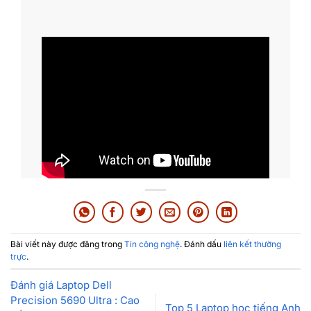
Bài viết này được đăng trong
Tin công nghệ
. Đánh dấu
liên kết thường
trực
.
Đánh giá Laptop Dell
Precision 5690 Ultra : Cao
Top 5 Laptop học tiếng Anh